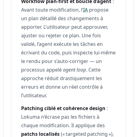
Workflow plan-first et boucle d’agent
:
Avant toute modification, l’
IA
propose
un plan détaillé des changements à
apporter. L’utilisateur peut approuver,
ajuster ou rejeter ce plan. Une fois
validé, l’agent exécute les tâches en
écrivant du code, puis inspecte lui-même
le rendu pour s’auto-corriger — un
processus appelé
agent loop
. Cette
approche réduit drastiquement les
erreurs et donne un réel contrôle à
l’utilisateur.
Patching ciblé et cohérence design
:
Lokuma n’écrase pas les fichiers à
chaque modification. Il applique des
patchs localisés
(« targeted patching »),