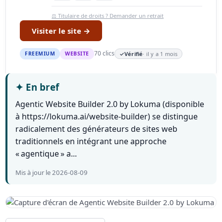
⚖️ Titulaire de droits ? Demander un retrait
Visiter le site →
70 clics
FREEMIUM
WEBSITE
✓
Vérifié
· il y a 1 mois
✦
En bref
Agentic Website Builder 2.0 by Lokuma (disponible
à https://lokuma.ai/website-builder) se distingue
radicalement des générateurs de sites web
traditionnels en intégrant une approche
« agentique » a...
Mis à jour le 2026-08-09