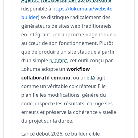
(disponible à
https://lokuma.ai/website-
builder
) se distingue radicalement des
générateurs de sites web traditionnels
en intégrant une approche « agentique »
au cœur de son fonctionnement. Plutôt
que de produire un site statique à partir
d’un simple
prompt
, cet outil conçu par
Lokuma adopte un
workflow
collaboratif continu
, où une
IA
agit
comme un véritable co-créateur. Elle
planifie les modifications, génère du
code, inspecte les résultats, corrige ses
erreurs et préserve la cohérence visuelle
du projet sur la durée.
Lancé début 2026, ce builder cible