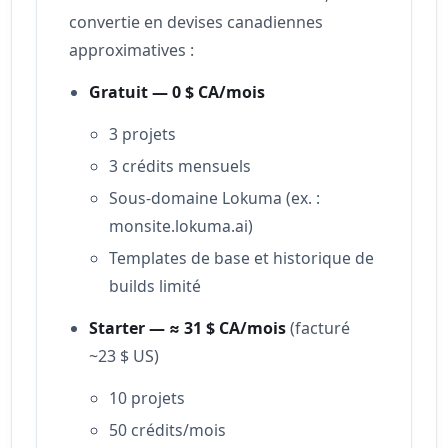
convertie en devises canadiennes
approximatives :
Gratuit — 0 $ CA/mois
3 projets
3 crédits mensuels
Sous-domaine Lokuma (ex. :
monsite.lokuma.ai)
Templates de base et historique de
builds limité
Starter — ≈ 31 $ CA/mois
(facturé
~23 $ US)
10 projets
50 crédits/mois