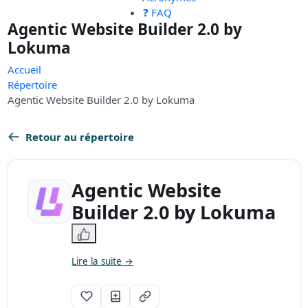
❓ FAQ
Agentic Website Builder 2.0 by
Lokuma
Accueil
Répertoire
Agentic Website Builder 2.0 by Lokuma
Retour au répertoire
Agentic Website
Builder 2.0 by Lokuma
Lire la suite →