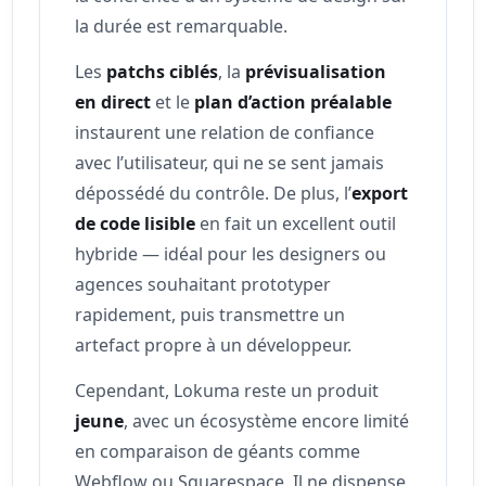
la durée est remarquable.
Les
patchs ciblés
, la
prévisualisation
en direct
et le
plan d’action préalable
instaurent une relation de confiance
avec l’utilisateur, qui ne se sent jamais
dépossédé du contrôle. De plus, l’
export
de code lisible
en fait un excellent outil
hybride — idéal pour les designers ou
agences souhaitant prototyper
rapidement, puis transmettre un
artefact propre à un développeur.
Cependant, Lokuma reste un produit
jeune
, avec un écosystème encore limité
en comparaison de géants comme
Webflow ou Squarespace. Il ne dispense