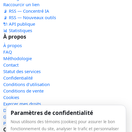
Raccourcir un lien
📡 RSS — Concentré IA
📡 RSS — Nouveaux outils
🔌 API publique
📊 Statistiques
À propos
À propos
FAQ
Méthodologie
Contact
Statut des services
Confidentialité
Conditions d'utilisation
Conditions de vente
Cookies
Exercer mes droits
Demande de retrait
Paramètres de confidentialité
Gérer les témoins
Nous utilisons des témoins (cookies) pour assurer le bon
Plan du site
Communauté
fonctionnement du site, analyser le trafic et personnaliser