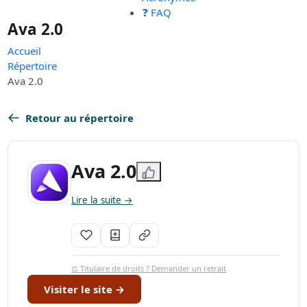
❓ FAQ
Ava 2.0
Accueil
Répertoire
Ava 2.0
Retour au répertoire
Ava 2.0
Lire la suite →
⚖️ Titulaire de droits ? Demander un retrait
Visiter le site →