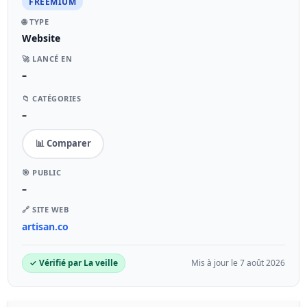
FREEMIUM
🌐 TYPE
Website
🚀 LANCÉ EN
–
📁 CATÉGORIES
–
📊 Comparer
🎯 PUBLIC
–
🔗 SITE WEB
artisan.co
✓ Vérifié par La veille
Mis à jour le 7 août 2026