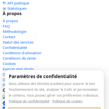
🔌 API publique
📊 Statistiques
À propos
À propos
FAQ
Méthodologie
Contact
Statut des services
Confidentialité
Conditions d'utilisation
Conditions de vente
Cookies
Exercer mes droits
Demande de retrait
Paramètres de confidentialité
Gérer les témoins
Nous utilisons des témoins (cookies) pour assurer le bon
Plan du site
Communauté
fonctionnement du site, analyser le trafic et personnaliser
le contenu. Vous pouvez gérer vos préférences ci-dessous.
Facebook
Politique de confidentialité
·
Politique de cookies
Messenger
LinkedIn