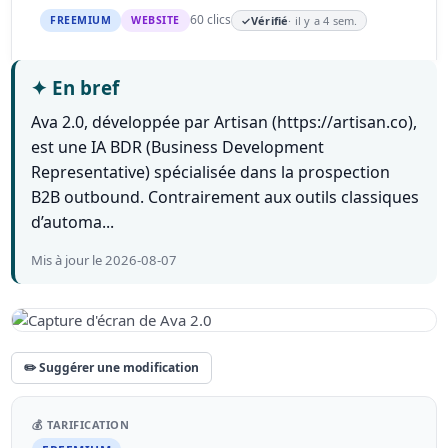
60 clics
FREEMIUM
WEBSITE
✓
Vérifié
· il y a 4 sem.
✦
En bref
Ava 2.0, développée par Artisan (https://artisan.co),
est une IA BDR (Business Development
Representative) spécialisée dans la prospection
B2B outbound. Contrairement aux outils classiques
d’automa...
Mis à jour le 2026-08-07
✏️ Suggérer une modification
💰 TARIFICATION