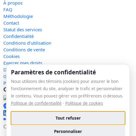
À propos
FAQ
Méthodologie
Contact
Statut des services
Confidentialité
Conditions d'utilisation
Conditions de vente
Cookies
Exercer mes droits
Demande de retrait
Paramètres de confidentialité
Gérer les témoins
Nous utilisons des témoins (cookies) pour assurer le bon
Plan du site
Communauté
fonctionnement du site, analyser le trafic et personnaliser
le contenu. Vous pouvez gérer vos préférences ci-dessous.
Facebook
Politique de confidentialité
·
Politique de cookies
Messenger
LinkedIn
Tout refuser
🔑 Se connecter
Copyright © 2026 La veille. Tous droits réservés.
v1.147.7
Personnaliser