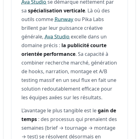
Ava Studio
se démarque nettement par
sa
spécialisation verticale
. Là où des
outils comme
Runway
ou Pika Labs
brillent par leur puissance créative
générale,
Ava Studio
excelle dans un
domaine précis :
la publicité courte
orientée performance
. Sa capacité à
combiner recherche marché, génération
de hooks, narration, montage et A/B
testing massif en un seul flux en fait une
solution redoutablement efficace pour
les équipes axées sur les résultats.
L’avantage le plus tangible est le
gain de
temps
: des processus qui prenaient des
semaines (brief → tournage → montage
→ test) se résolvent désormais en