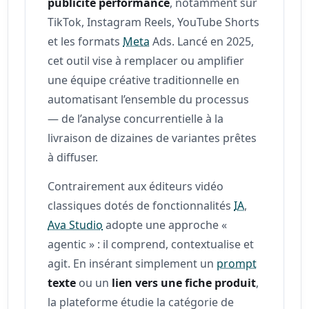
publicité performance
, notamment sur
TikTok, Instagram Reels, YouTube Shorts
et les formats
Meta
Ads. Lancé en 2025,
cet outil vise à remplacer ou amplifier
une équipe créative traditionnelle en
automatisant l’ensemble du processus
— de l’analyse concurrentielle à la
livraison de dizaines de variantes prêtes
à diffuser.
Contrairement aux éditeurs vidéo
classiques dotés de fonctionnalités
IA
,
Ava Studio
adopte une approche «
agentic » : il comprend, contextualise et
agit. En insérant simplement un
prompt
texte
ou un
lien vers une fiche produit
,
la plateforme étudie la catégorie de