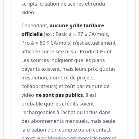
scripts, création de scènes et rendu
vidéo.
Cependant,
aucune grille tarifaire
officielle
(ex. : Basic à ≈ 27 $ CA/mois,
Pro à ≈ 80 $ CA/mois) n’est actuellement
affichée sur le site ni sur Product Hunt.
Les sources indiquent que les plans
payants existent, mais leurs prix, quotas
(résolution, nombre de projets,
collaborateurs) et coût par minute de
vidéo
ne sont pas publics
. Il est
probable que les crédits soient
rechargeables à l’achat ou inclus dans
des abonnements mensuels, mais seule
la création d’un compte ou un contact
direct avec l’équipe commerciale permet