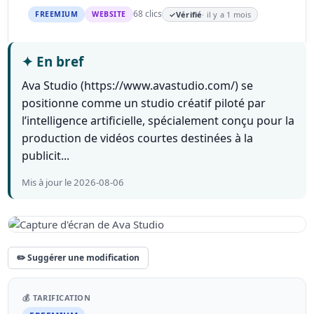
68 clics
FREEMIUM
WEBSITE
✓
Vérifié
· il y a 1 mois
✦
En bref
Ava Studio (https://www.avastudio.com/) se
positionne comme un studio créatif piloté par
l’intelligence artificielle, spécialement conçu pour la
production de vidéos courtes destinées à la
publicit...
Mis à jour le 2026-08-06
✏️ Suggérer une modification
💰 TARIFICATION