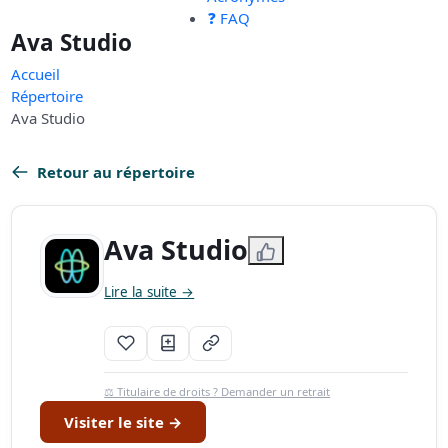
❓ FAQ
Ava Studio
Accueil
Répertoire
Ava Studio
Retour au répertoire
Ava Studio
Lire la suite →
⚖️ Titulaire de droits ? Demander un retrait
Visiter le site →