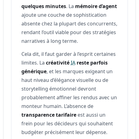
quelques minutes
. La
mémoire d’agent
ajoute une couche de sophistication
absente chez la plupart des concurrents,
rendant l’outil viable pour des stratégies
narratives à long terme.
Cela dit, il faut garder à l’esprit certaines
limites. La
créativité
IA
reste parfois
générique
, et les marques exigeant un
haut niveau d’élégance visuelle ou de
storytelling émotionnel devront
probablement affiner les rendus avec un
monteur humain. L’absence de
transparence tarifaire
est aussi un
frein pour les décideurs qui souhaitent
budgéter précisément leur dépense.