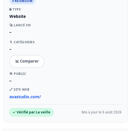
FREEMIUM
🌐 TYPE
Website
🚀 LANCÉ EN
–
📁 CATÉGORIES
–
📊 Comparer
🎯 PUBLIC
–
🔗 SITE WEB
avastudio.com/
✓ Vérifié par La veille
Mis à jour le 6 août 2026