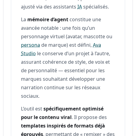
ajusté via des assistants
IA
spécialisés.
La
mémoire d’agent
constitue une
avancée notable : une fois qu’un
personnage virtuel (avatar, mascotte ou
persona
de marque) est défini,
Ava
Studio
le conserve d’un projet à l’autre,
assurant cohérence de style, de voix et
de personnalité — essentiel pour les
marques souhaitant développer une
narration continue sur les réseaux
sociaux.
L’outil est
spécifiquement optimisé
pour le contenu viral
. Il propose des
templates inspirés de formats déjà
éprouvés
, permettant de « remixer » des