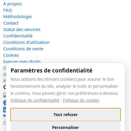
À propos
FAQ
Méthodologie
Contact
Statut des services
Confidentialité
Conditions d'utilisation
Conditions de vente
Cookies
Exercer mes droits
Demande de retrait
Paramètres de confidentialité
Gérer les témoins
Nous utilisons des témoins (cookies) pour assurer le bon
Plan du site
Communauté
fonctionnement du site, analyser le trafic et personnaliser
le contenu. Vous pouvez gérer vos préférences ci-dessous.
Facebook
Politique de confidentialité
·
Politique de cookies
Messenger
LinkedIn
Tout refuser
🔑 Se connecter
Copyright © 2026 La veille. Tous droits réservés.
v1.153.0
Personnaliser