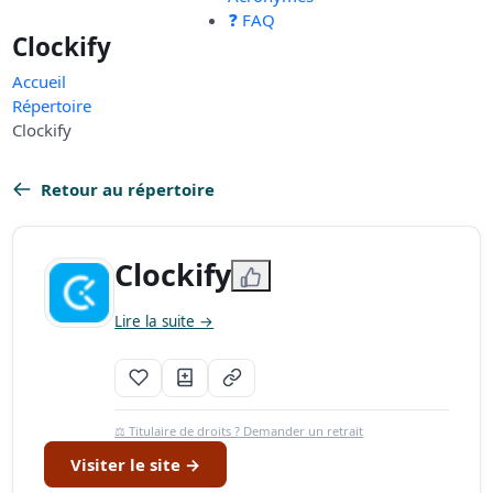
❓ FAQ
Clockify
Accueil
Répertoire
Clockify
Retour au répertoire
Clockify
Lire la suite →
⚖️ Titulaire de droits ? Demander un retrait
Visiter le site →