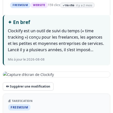
159 clics
FREEMIUM
WEBSITE
✓
Vérifié
· il y a 2 mois
✦
En bref
Clockify est un outil de suivi du temps (« time
tracking ») conçu pour les freelances, les agences
et les petites et moyennes entreprises de services.
Lancé il y a plusieurs années, il s’est imposé...
Mis à jour le 2026-08-08
✏️ Suggérer une modification
💰 TARIFICATION
FREEMIUM