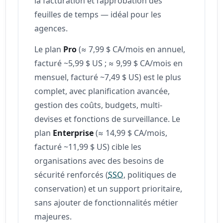
la facturation et l’approbation des
feuilles de temps — idéal pour les
agences.
Le plan
Pro
(≈ 7,99 $ CA/mois en annuel,
facturé ~5,99 $ US ; ≈ 9,99 $ CA/mois en
mensuel, facturé ~7,49 $ US) est le plus
complet, avec planification avancée,
gestion des coûts, budgets, multi-
devises et fonctions de surveillance. Le
plan
Enterprise
(≈ 14,99 $ CA/mois,
facturé ~11,99 $ US) cible les
organisations avec des besoins de
sécurité renforcés (
SSO
, politiques de
conservation) et un support prioritaire,
sans ajouter de fonctionnalités métier
majeures.