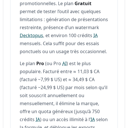
promotionnelles. Le plan
Gratuit
permet de tester l’outil avec quelques
limitations : génération de présentations
restreinte, présence d’un watermark
Decktopus
, et environ 100 crédits
IA
mensuels. Cela suffit pour des essais
ponctuels ou un usage très occasionnel.
Le plan
Pro
(ou Pro
AI
) est le plus
populaire. Facturé entre ≈ 11,03 $ CA
(facturé ~7,99 $ US) et ≈ 34,49 $ CA
(facturé ~24,99 $ US) par mois selon qu’il
soit souscrit annuellement ou
mensuellement, il élimine la marque,
offre un quota généreux (jusqu’à 750
crédits
IA
) ou un accès illimité à l’
IA
selon
la formule, et débloque les exports