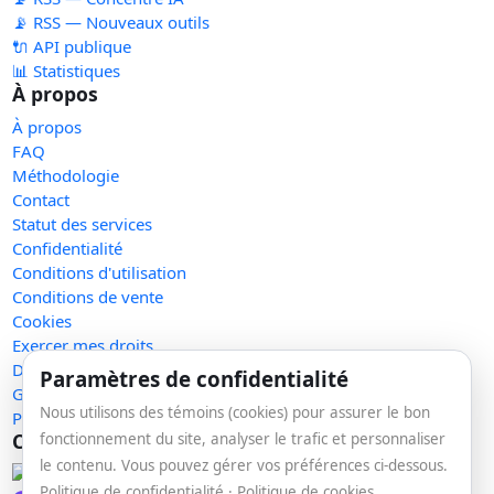
📡 RSS — Nouveaux outils
🔌 API publique
📊 Statistiques
À propos
À propos
FAQ
Méthodologie
Contact
Statut des services
Confidentialité
Conditions d'utilisation
Conditions de vente
Cookies
Exercer mes droits
Demande de retrait
Paramètres de confidentialité
Gérer les témoins
Nous utilisons des témoins (cookies) pour assurer le bon
Plan du site
Communauté
fonctionnement du site, analyser le trafic et personnaliser
le contenu. Vous pouvez gérer vos préférences ci-dessous.
Facebook
Politique de confidentialité
·
Politique de cookies