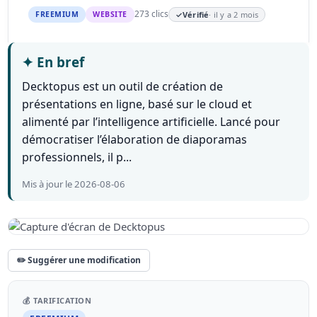
273 clics
FREEMIUM
WEBSITE
✓
Vérifié
· il y a 2 mois
✦
En bref
Decktopus est un outil de création de
présentations en ligne, basé sur le cloud et
alimenté par l’intelligence artificielle. Lancé pour
démocratiser l’élaboration de diaporamas
professionnels, il p...
Mis à jour le 2026-08-06
✏️ Suggérer une modification
💰 TARIFICATION