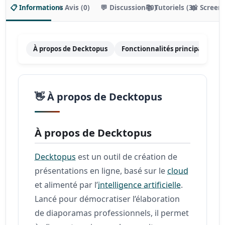
📋 Informations
⭐ Avis (0)
💬 Discussion (0)
📚 Tutoriels (3)
📸 Screen
À propos de Decktopus
Fonctionnalités principales
👋 À propos de Decktopus
À propos de Decktopus
Decktopus
est un outil de création de
présentations en ligne, basé sur le
cloud
et alimenté par l’
intelligence artificielle
.
Lancé pour démocratiser l’élaboration
de diaporamas professionnels, il permet