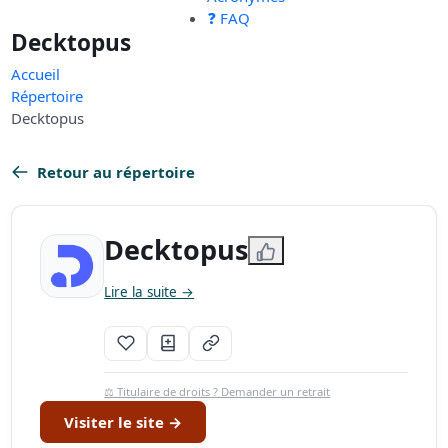
❓ FAQ
Decktopus
Accueil
Répertoire
Decktopus
Retour au répertoire
Decktopus
Lire la suite →
⚖️ Titulaire de droits ? Demander un retrait
Visiter le site →