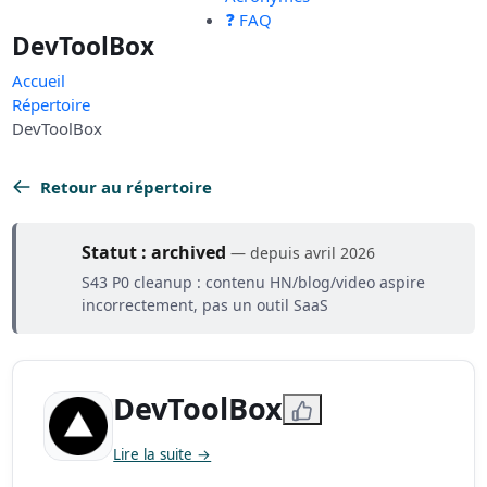
❓ FAQ
DevToolBox
Accueil
Répertoire
DevToolBox
Retour au répertoire
Statut : archived
— depuis avril 2026
S43 P0 cleanup : contenu HN/blog/video aspire
incorrectement, pas un outil SaaS
DevToolBox
Lire la suite →