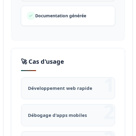
Documentation générée
✅
🚀 Cas d'usage
1
Développement web rapide
2
Débogage d'apps mobiles