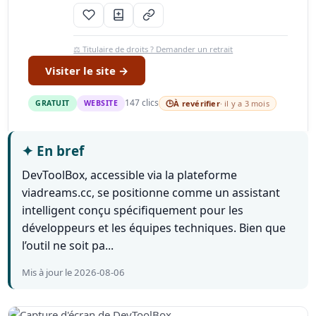
⚖️ Titulaire de droits ? Demander un retrait
Visiter le site →
147 clics
GRATUIT
WEBSITE
🕒
À revérifier
· il y a 3 mois
✦
En bref
DevToolBox, accessible via la plateforme
viadreams.cc, se positionne comme un assistant
intelligent conçu spécifiquement pour les
développeurs et les équipes techniques. Bien que
l’outil ne soit pa...
Mis à jour le 2026-08-06