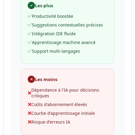
Les plus
✓
✅
Productivité boostée
✅
Suggestions contextuelles précises
✅
Intégration IDE fluide
✅
Apprentissage machine avancé
✅
Support multi-langages
Les moins
✕
Dépendance à l'IA pour décisions
❌
critiques
❌
Coûts d'abonnement élevés
❌
Courbe d'apprentissage initiale
❌
Risque d'erreurs IA