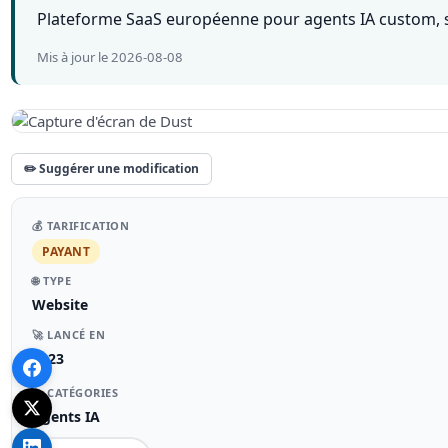
Plateforme SaaS européenne pour agents IA custom, s
Mis à jour le 2026-08-08
✏️ Suggérer une modification
💰 TARIFICATION
PAYANT
🌐 TYPE
Website
🚀 LANCÉ EN
2023
📁 CATÉGORIES
Agents IA