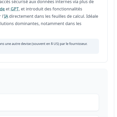
'accès sécurisé aux données internes via plus de
ude
et
GPT
, et introduit des fonctionnalités
 l'
IA
directement dans les feuilles de calcul. Idéale
solutions dominantes, notamment dans les
ans une autre devise (souvent en $ US) par le fournisseur.