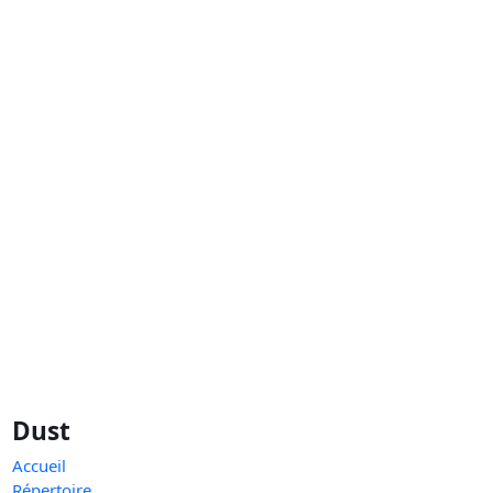
Dust
Accueil
Répertoire