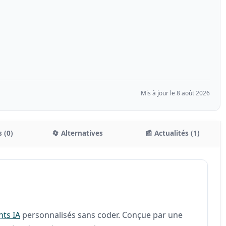
Mis à jour le 8 août 2026
 (0)
🔄 Alternatives
📰 Actualités (1)
nts IA
personnalisés sans coder. Conçue par une