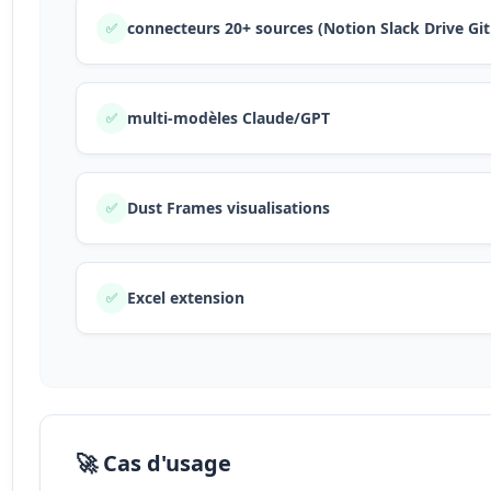
connecteurs 20+ sources (Notion Slack Drive Gi
✅
multi-modèles Claude/GPT
✅
Dust Frames visualisations
✅
Excel extension
✅
🚀 Cas d'usage