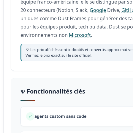
équipe franco-américaine, elle se distingue par s
20 connecteurs (Notion, Slack,
Google
Drive,
GitH
uniques comme Dust Frames pour générer des table
pour les équipes produit, tech ou data, Dust se 
environnements non
Microsoft
.
💡 Les prix affichés sont indicatifs et convertis approximativ
Vérifiez le prix exact sur le site officiel.
✨ Fonctionnalités clés
agents custom sans code
✅