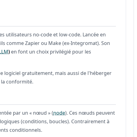
s utilisateurs no-code et low-code. Lancée en
utils comme Zapier ou Make (ex-Integromat). Son
LLM
)
en font un choix privilégié pour les
le logiciel gratuitement, mais aussi de l'héberger
t la conformité.
entée par un « nœud » (
node
). Ces nœuds peuvent
 logiques (conditions, boucles). Contrairement à
nts conditionnels.