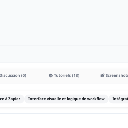
Discussion (0)
📚 Tutoriels (13)
📸 Screenshots
ce à Zapier
Interface visuelle et logique de workflow
Intégrat