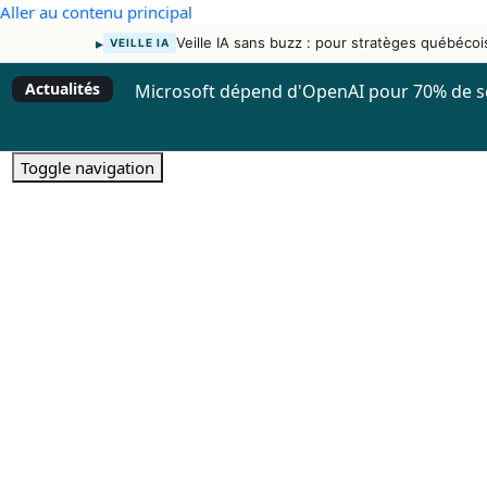
Aller au contenu principal
▸
Veille IA sans buzz : pour stratèges québécoi
VEILLE IA
Actualités
Microsoft dépend d'OpenAI pour 70% de s
Toggle navigation