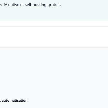
IA native et self-hosting gratuit.
t automatisation