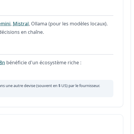
mini
,
Mistral
, Ollama (pour les modèles locaux).
écisions en chaîne.
8n
bénéficie d'un écosystème riche :
ans une autre devise (souvent en $ US) par le fournisseur.