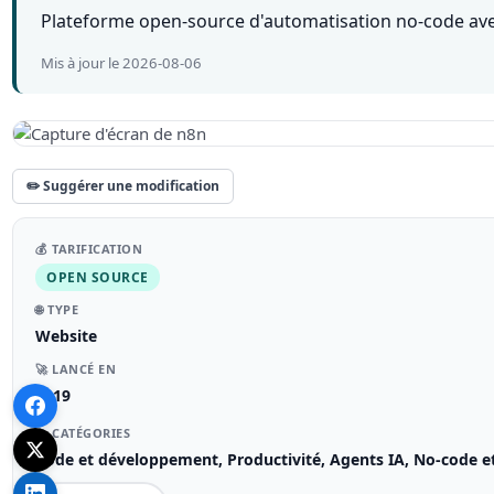
Plateforme open-source d'automatisation no-code avec 
Mis à jour le 2026-08-06
✏️ Suggérer une modification
💰 TARIFICATION
OPEN SOURCE
🌐 TYPE
Website
🚀 LANCÉ EN
2019
📁 CATÉGORIES
Code et développement, Productivité, Agents IA, No-code e