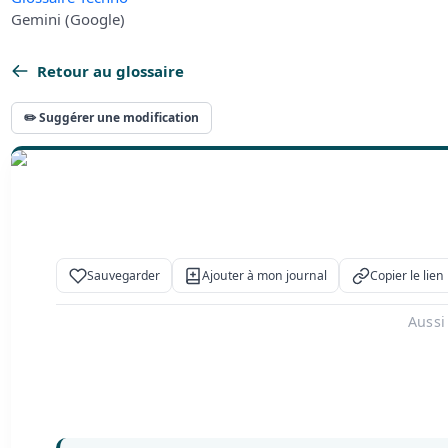
Gemini (Google)
Retour au glossaire
✏️ Suggérer une modification
Sauvegarder
Ajouter à mon journal
Copier le lien
Aussi