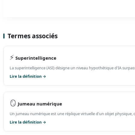
Termes associés
⚡
Superintelligence
La superintelligence (ASI) désigne un niveau hypothétique d'IA surpassa
Lire la définition →
🪞
Jumeau numérique
Un jumeau numérique est une réplique virtuelle d'un objet physique, d
Lire la définition →