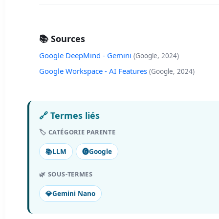
📚 Sources
Google DeepMind - Gemini
(Google, 2024)
Google Workspace - AI Features
(Google, 2024)
🔗 Termes liés
🏷️ CATÉGORIE PARENTE
📚
LLM
🅖
Google
🌿 SOUS-TERMES
💎
Gemini Nano