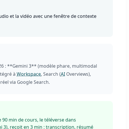
udio et la vidéo avec une fenêtre de contexte
26 : **Gemini 3** (modèle phare, multimodal
Intégré à
Workspace
, Search (
AI
Overviews),
réel via Google Search.
 90 min de cours, le téléverse dans
), reçoit en 3 min : transcription, résumé