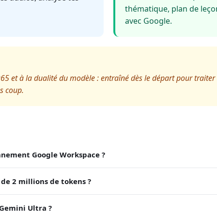
thématique, plan de leçon
avec Google.
965 et à la dualité du modèle : entraîné dès le départ pour tra
s coup.
onnement Google Workspace ?
de 2 millions de tokens ?
 Gemini Ultra ?