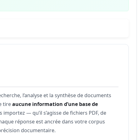
echerche, l’analyse et la synthèse de documents
 tire
aucune information d’une base de
 importez — qu’il s’agisse de fichiers PDF, de
chaque réponse est ancrée dans votre corpus
t précision documentaire.