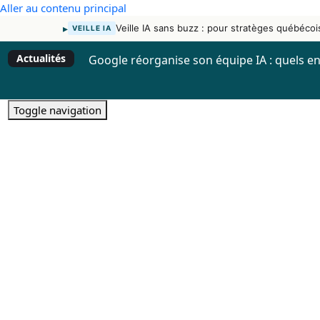
Aller au contenu principal
▸
Veille IA sans buzz : pour stratèges québécoi
VEILLE IA
Actualités
Google réorganise son équipe IA : quels en
Toggle navigation