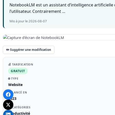
NotebookLM est un assistant d’intelligence artificiel
l’utilisateur. Contrairement ...
Mis à jour le 2026-08-07
✏️ Suggérer une modification
💰 TARIFICATION
GRATUIT
🌐 TYPE
Website
🚀 LANCÉ EN
2023
📁 CATÉGORIES
Productivité