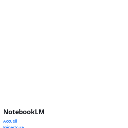
NotebookLM
Accueil
Répertoire