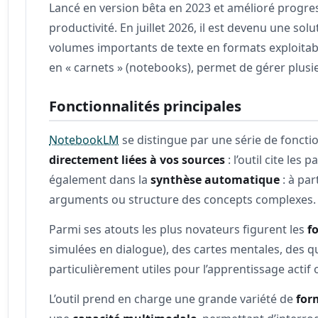
Lancé en version bêta en 2023 et amélioré progr
productivité. En juillet 2026, il est devenu une 
volumes importants de texte en formats exploitabl
en « carnets » (notebooks), permet de gérer plus
Fonctionnalités principales
NotebookLM
se distingue par une série de foncti
directement liées à vos sources
: l’outil cite les
également dans la
synthèse automatique
: à par
arguments ou structure des concepts complexes.
Parmi ses atouts les plus novateurs figurent les
f
simulées en dialogue), des cartes mentales, des q
particulièrement utiles pour l’apprentissage actif
L’outil prend en charge une grande variété de
for