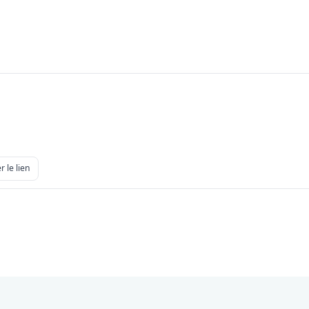
r le lien