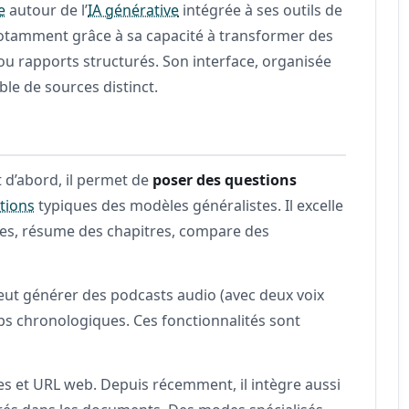
e
autour de l’
IA générative
intégrée à ses outils de
, notamment grâce à sa capacité à transformer des
ou rapports structurés. Son interface, organisée
le de sources distinct.
 d’abord, il permet de
poser des questions
ations
typiques des modèles généralistes. Il excelle
esses, résume des chapitres, compare des
 peut générer des podcasts audio (avec deux voix
mps chronologiques. Ces fonctionnalités sont
es et URL web. Depuis récemment, il intègre aussi