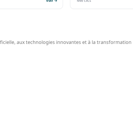
Voir →
446 clics
ificielle, aux technologies innovantes et à la transformation