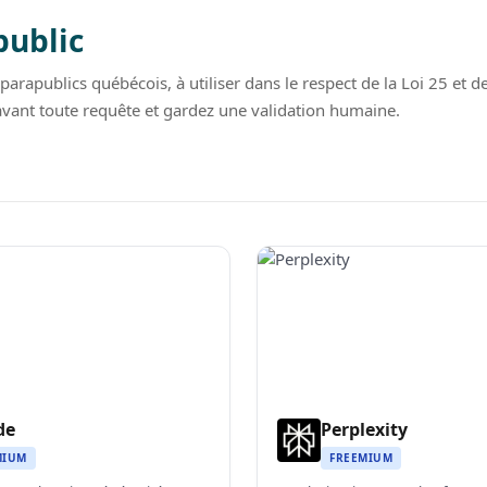
public
 parapublics québécois, à utiliser dans le respect de la Loi 25 et 
vant toute requête et gardez une validation humaine.
de
Perplexity
MIUM
FREEMIUM