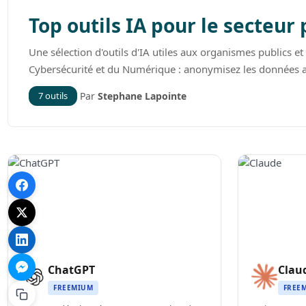
Top outils IA pour le secteur 
Une sélection d'outils d'IA utiles aux organismes publics et
Cybersécurité et du Numérique : anonymisez les données a
7 outils
Par
Stephane Lapointe
ChatGPT
Clau
FREEMIUM
FREE