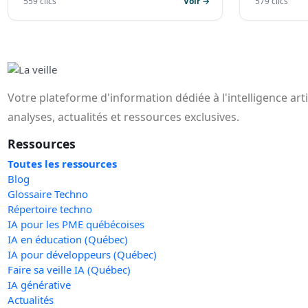
559 clics
Voir →
579 clics
Votre plateforme d'information dédiée à l'intelligence art
analyses, actualités et ressources exclusives.
Ressources
Toutes les ressources
Blog
Glossaire Techno
Répertoire techno
IA pour les PME québécoises
IA en éducation (Québec)
IA pour développeurs (Québec)
Faire sa veille IA (Québec)
IA générative
Actualités