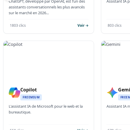
ChatGPT, développé par OpenAI, est l’un des
Assistant IA p
assistants conversationnels les plus avancés
sur le marché en 2026...
1803 clics
Voir →
803 clics
Copilot
Gemi
FREEMIUM
FREE
L'assistant IA de Microsoft pour le web et la
Assistant IA 
bureautique.