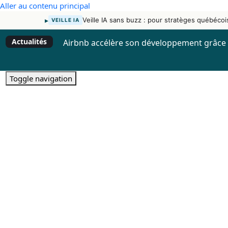
Aller au contenu principal
▸
Veille IA sans buzz : pour stratèges québécoi
VEILLE IA
Actualités
Airbnb accélère son développement grâce à
Toggle navigation