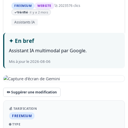
🚀 2023
576 clics
FREEMIUM
WEBSITE
✓
Vérifié
· il y a 2 mois
Assistants IA
✦
En bref
Assistant IA multimodal par Google.
Mis à jour le 2026-08-06
✏️ Suggérer une modification
💰 TARIFICATION
FREEMIUM
🌐 TYPE