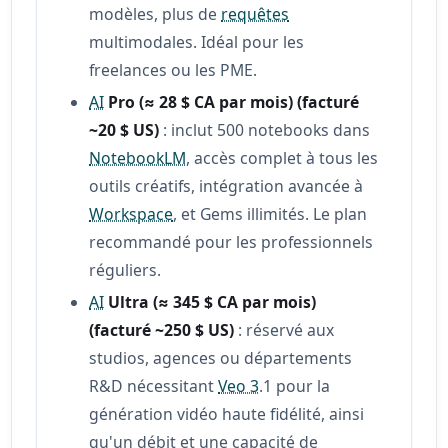
modèles, plus de
requêtes
multimodales. Idéal pour les
freelances ou les PME.
AI
Pro (≈ 28 $ CA par mois) (facturé
~20 $ US)
: inclut 500 notebooks dans
NotebookLM
, accès complet à tous les
outils créatifs, intégration avancée à
Workspace
, et Gems illimités. Le plan
recommandé pour les professionnels
réguliers.
AI
Ultra (≈ 345 $ CA par mois)
(facturé ~250 $ US)
: réservé aux
studios, agences ou départements
R&D nécessitant
Veo 3
.1 pour la
génération vidéo haute fidélité, ainsi
qu'un débit et une capacité de