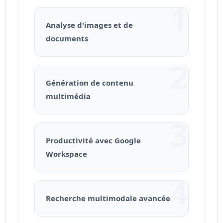
1
Analyse d'images et de
documents
2
Génération de contenu
multimédia
3
Productivité avec Google
Workspace
4
Recherche multimodale avancée