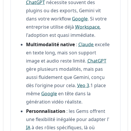
ChatGPT
nécessite souvent des
plugins ou des exports, Gemini vit
dans votre workflow
Google
. Si votre
entreprise utilise déjà
Workspace
,
l'adoption est quasi immédiate.
Multimodalité native
:
Claude
excelle
en texte long, mais son support
image et audio reste limité.
ChatGPT
gère plusieurs modalités, mais pas
aussi fluidement que Gemini, conçu
dès l'origine pour cela.
Veo 3
.1 place
même
Google
en tête dans la
génération vidéo réaliste.
Personnalisation
: les Gems offrent
une flexibilité inégalée pour adapter l'
IA
à des rôles spécifiques, là où