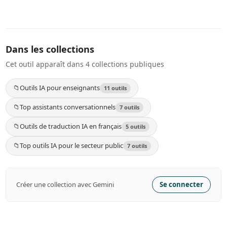
Dans les collections
Cet outil apparaît dans 4 collections publiques
📁
Outils IA pour enseignants
11 outils
📁
Top assistants conversationnels
7 outils
📁
Outils de traduction IA en français
5 outils
📁
Top outils IA pour le secteur public
7 outils
Créer une collection avec Gemini
Se connecter