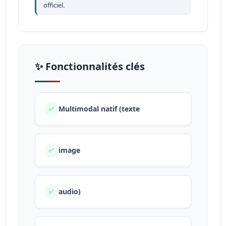
officiel.
✨ Fonctionnalités clés
Multimodal natif (texte
✅
image
✅
audio)
✅