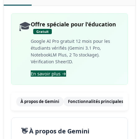
🎓
Offre spéciale pour l'éducation
Gratuit
Google AI Pro gratuit 12 mois pour les
étudiants vérifiés (Gemini 3.1 Pro,
NotebookLM Plus, 2 To stockage).
Vérification SheerID.
En savoir plus →
À propos de Gemini
Fonctionnalités principales
Tar
👋 À propos de Gemini