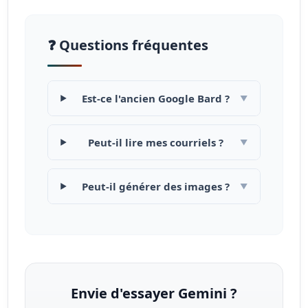
❓ Questions fréquentes
Est-ce l'ancien Google Bard ?
▼
Peut-il lire mes courriels ?
▼
Peut-il générer des images ?
▼
Envie d'essayer Gemini ?