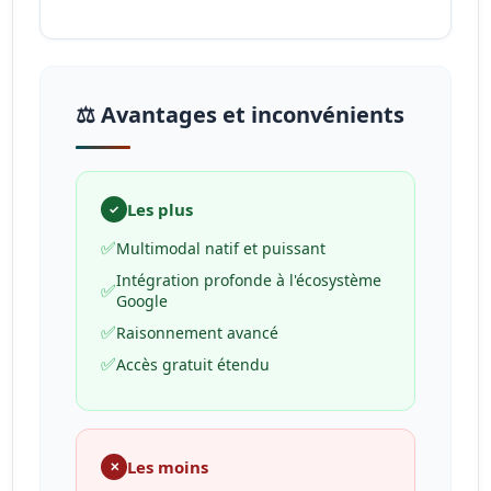
⚖️ Avantages et inconvénients
Les plus
✓
✅
Multimodal natif et puissant
Intégration profonde à l'écosystème
✅
Google
✅
Raisonnement avancé
✅
Accès gratuit étendu
Les moins
✕