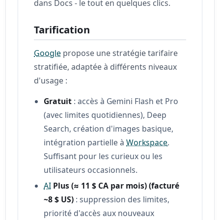
dans Docs - le tout en quelques clics.
Tarification
Google
propose une stratégie tarifaire
stratifiée, adaptée à différents niveaux
d'usage :
Gratuit
: accès à Gemini Flash et Pro
(avec limites quotidiennes), Deep
Search, création d'images basique,
intégration partielle à
Workspace
.
Suffisant pour les curieux ou les
utilisateurs occasionnels.
AI
Plus (≈ 11 $ CA par mois) (facturé
~8 $ US)
: suppression des limites,
priorité d'accès aux nouveaux