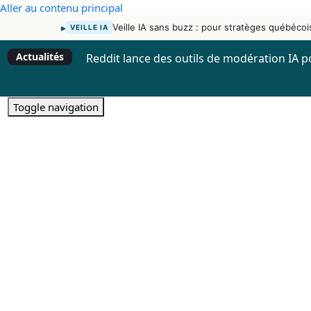
Aller au contenu principal
▸
Veille IA sans buzz : pour stratèges québécoi
VEILLE IA
Actualités
Reddit lance des outils de modération IA 
Toggle navigation