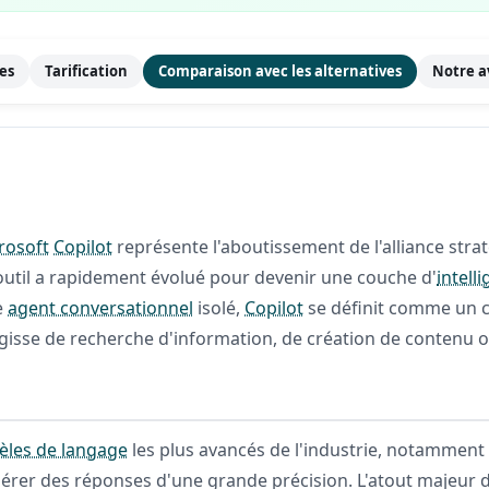
les
Tarification
Comparaison avec les alternatives
Notre a
rosoft
Copilot
représente l'aboutissement de l'alliance str
'outil a rapidement évolué pour devenir une couche d'
intelli
e
agent conversationnel
isolé,
Copilot
se définit comme un 
s'agisse de recherche d'information, de création de contenu o
les de langage
les plus avancés de l'industrie, notammen
érer des réponses d'une grande précision. L'atout majeur 