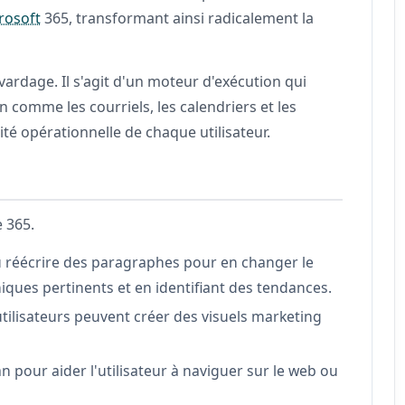
rosoft
365, transformant ainsi radicalement la
vardage. Il s'agit d'un moteur d'exécution qui
 comme les courriels, les calendriers et les
té opérationnelle de chaque utilisateur.
e 365.
réécrire des paragraphes pour en changer le
iques pertinents et en identifiant des tendances.
 utilisateurs peuvent créer des visuels marketing
an pour aider l'utilisateur à naviguer sur le web ou