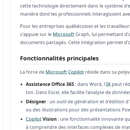
cette technologie directement dans le système d'e
manière dont les professionnels interagissent avec 
Pour les entreprises québécoises et les travaille
s'appuie sur le
Microsoft
Graph, lui permettant d'a
documents partagés. Cette intégration permet d'ob
Fonctionnalités principales
La force de
Microsoft
Copilot
réside dans sa polyva
Assistance Office 365
: dans Word, l'
IA
peut réd
ton. Dans Excel, elle facilite l'analyse de don
Désigner
: un outil de génération et d'édition
ou des illustrations pour des présentations Pow
Copilot
Vision
: une fonctionnalité innovante qu
à comprendre des interfaces complexes de mani