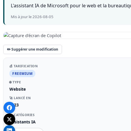
L'assistant IA de Microsoft pour le web et la bureautiq
Mis à jour le 2026-08-05
✏️ Suggérer une modification
💰 TARIFICATION
FREEMIUM
🌐 TYPE
Website
🚀 LANCÉ EN
2023
📁 CATÉGORIES
Assistants IA