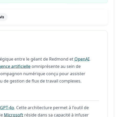
vis
atégique entre le géant de Redmond et
OpenAI
.
gence artificielle
omniprésente au sein de
compagnon numérique conçu pour assister
u de gestion de flux de travail complexes.
t
GPT-4o
. Cette architecture permet à l'outil de
de
Microsoft
réside dans sa capacité à infuser