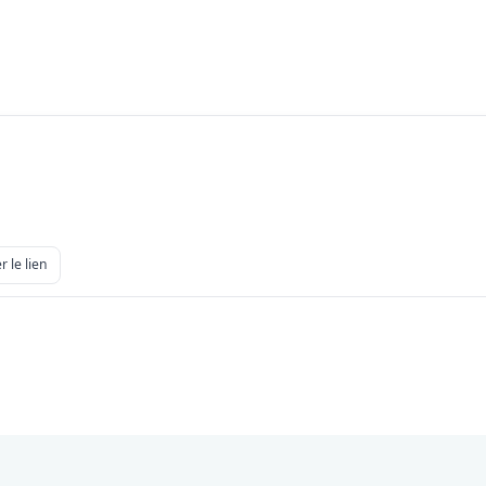
r le lien