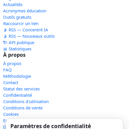
Actualités
Acronymes éducation
Outils gratuits
Raccourcir un lien
📡 RSS — Concentré IA
📡 RSS — Nouveaux outils
🔌 API publique
📊 Statistiques
À propos
À propos
FAQ
Méthodologie
Contact
Statut des services
Confidentialité
Conditions d'utilisation
Conditions de vente
Cookies
Exercer mes droits
Paramètres de confidentialité
Demande de retrait