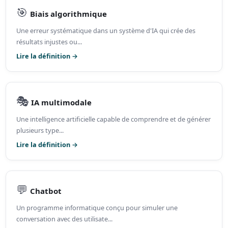
🎯
Biais algorithmique
Une erreur systématique dans un système d'IA qui crée des
résultats injustes ou...
Lire la définition →
🎭
IA multimodale
Une intelligence artificielle capable de comprendre et de générer
plusieurs type...
Lire la définition →
💬
Chatbot
Un programme informatique conçu pour simuler une
conversation avec des utilisate...