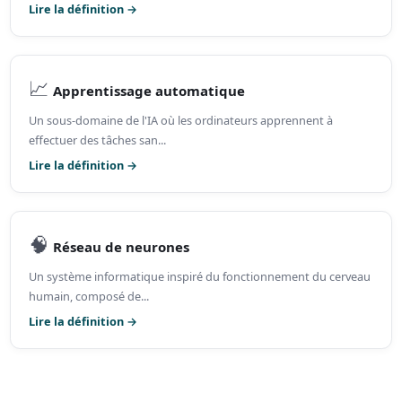
Lire la définition →
📈
Apprentissage automatique
Un sous-domaine de l'IA où les ordinateurs apprennent à
effectuer des tâches san...
Lire la définition →
🧠
Réseau de neurones
Un système informatique inspiré du fonctionnement du cerveau
humain, composé de...
Lire la définition →