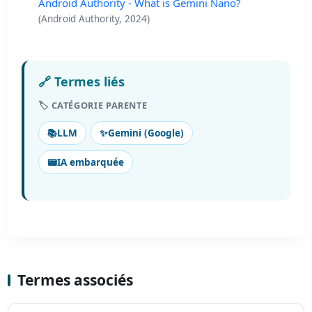
Android Authority - What is Gemini Nano?
(Android Authority, 2024)
🔗 Termes liés
🏷️ CATÉGORIE PARENTE
📚
LLM
✨
Gemini (Google)
📟
IA embarquée
Termes associés