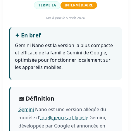
TERME IA
INTERMÉDIAIRE
Mis à jour le
6 août 2026
✦
En bref
Gemini Nano est la version la plus compacte
et efficace de la famille Gemini de Google,
optimisée pour fonctionner localement sur
les appareils mobiles.
📖 Définition
Gemini
Nano est une version allégée du
modèle d'
intelligence artificielle
Gemini,
développée par Google et annoncée en