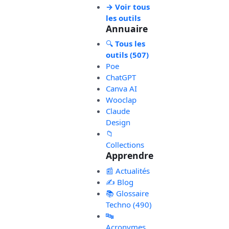
→ Voir tous
les outils
Annuaire
🔍
Tous les
outils (507)
Poe
ChatGPT
Canva AI
Wooclap
Claude
Design
📁
Collections
Apprendre
📰 Actualités
✍️ Blog
📚 Glossaire
Techno (490)
🔤
Acronymes