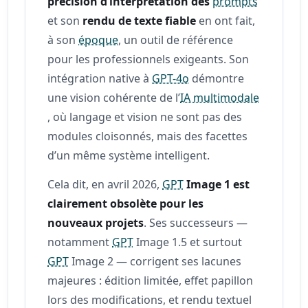
précision d’interprétation des
prompts
et son
rendu de texte fiable
en ont fait,
à son
époque
, un outil de référence
pour les professionnels exigeants. Son
intégration native à
GPT-4o
démontre
une vision cohérente de l’
IA multimodale
, où langage et vision ne sont pas des
modules cloisonnés, mais des facettes
d’un même système intelligent.
Cela dit, en avril 2026,
GPT
Image 1 est
clairement obsolète pour les
nouveaux projets
. Ses successeurs —
notamment
GPT
Image 1.5 et surtout
GPT
Image 2 — corrigent ses lacunes
majeures : édition limitée, effet papillon
lors des modifications, et rendu textuel