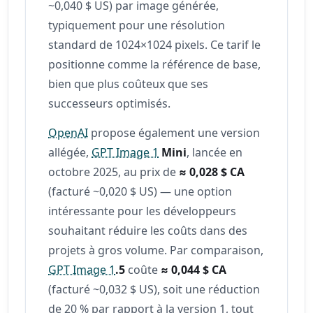
~0,040 $ US) par image générée,
typiquement pour une résolution
standard de 1024×1024 pixels. Ce tarif le
positionne comme la référence de base,
bien que plus coûteux que ses
successeurs optimisés.
OpenAI
propose également une version
allégée,
GPT Image 1
Mini
, lancée en
octobre 2025, au prix de
≈ 0,028 $ CA
(facturé ~0,020 $ US) — une option
intéressante pour les développeurs
souhaitant réduire les coûts dans des
projets à gros volume. Par comparaison,
GPT Image 1
.5
coûte
≈ 0,044 $ CA
(facturé ~0,032 $ US), soit une réduction
de 20 % par rapport à la version 1, tout