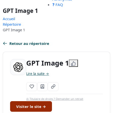
❓ FAQ
GPT Image 1
Accueil
Répertoire
GPT Image 1
Retour au répertoire
GPT Image 1
Lire la suite →
⚖️ Titulaire de droits ? Demander un retrait
Visiter le site →