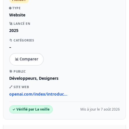
🌐 TYPE
Website
🚀 LANCÉ EN
2025
📁 CATÉGORIES
–
📊 Comparer
🎯 PUBLIC
Développeurs, Designers
🔗 SITE WEB
openai.com/index/introduc...
✓ Vérifié par La veille
Mis à jour le 7 août 2026