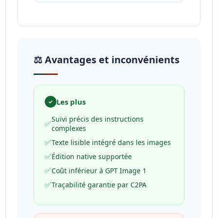
⚖️ Avantages et inconvénients
Les plus
✓
Suivi précis des instructions
✅
complexes
✅
Texte lisible intégré dans les images
✅
Édition native supportée
✅
Coût inférieur à GPT Image 1
✅
Traçabilité garantie par C2PA