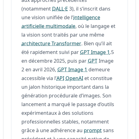
(notamment
DALL·E
3), il s’inscrit dans
une vision unifiée de l’
intelligence
artificielle multimodale
, où le langage et
la vision sont traités par une même
architecture Transformer
. Bien qu’il ait
été rapidement suivi par
GPT Image 1
.5
en décembre 2025, puis par
GPT
Image
2 en avril 2026,
GPT Image 1
demeure
accessible via l’
API
OpenAI
et constitue
un jalon historique important dans la
génération procédurale d’images. Son
lancement a marqué le passage d’outils
expérimentaux à des solutions
professionnelles stables, notamment
grâce à une adhérence au
prompt
sans
précédent et à une capacité native de