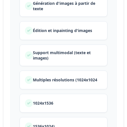
Génération d'images à partir de
✅
texte
Édition et inpainting d'images
✅
Support multimodal (texte et
✅
images)
Multiples résolutions (1024x1024
✅
1024x1536
✅
1536x1024)
✅