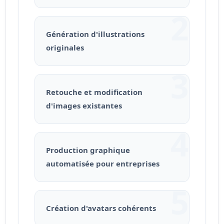
2
Génération d'illustrations
originales
3
Retouche et modification
d'images existantes
4
Production graphique
automatisée pour entreprises
5
Création d'avatars cohérents