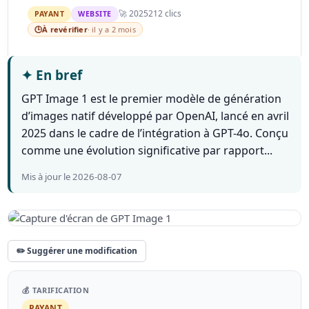
🚀 2025
212 clics
PAYANT
WEBSITE
🕒
À revérifier
· il y a 2 mois
✦
En bref
GPT Image 1 est le premier modèle de génération
d’images natif développé par OpenAI, lancé en avril
2025 dans le cadre de l’intégration à GPT-4o. Conçu
comme une évolution significative par rapport...
Mis à jour le 2026-08-07
✏️ Suggérer une modification
💰 TARIFICATION
PAYANT