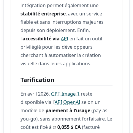
intégration permet également une
stabilité entreprise
, avec un service
fiable et sans interruptions majeures
depuis son déploiement. Enfin,
l’
accessibilité via
API
en fait un outil
privilégié pour les développeurs
cherchant à automatiser la création
visuelle dans leurs applications.
Tarification
En avril 2026,
GPT Image 1
reste
disponible via l’
API
OpenAI
selon un
modèle de
paiement à l’usage
(pay-as-
you-go), sans abonnement forfaitaire. Le
coût est fixé à
≈ 0,055 $ CA
(facturé