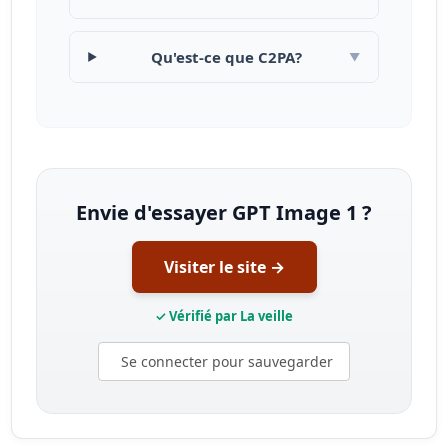
Qu'est-ce que C2PA?
▼
Envie d'essayer GPT Image 1 ?
Visiter le site →
✓ Vérifié par La veille
Se connecter pour sauvegarder