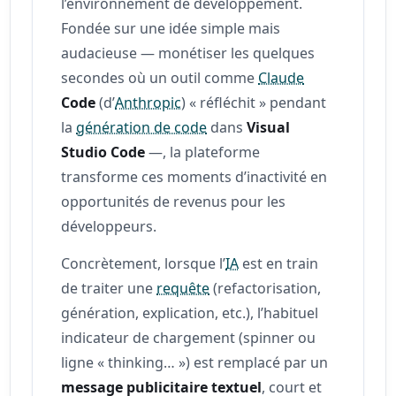
l’environnement de développement.
Fondée sur une idée simple mais
audacieuse — monétiser les quelques
secondes où un outil comme
Claude
Code
(d’
Anthropic
) « réfléchit » pendant
la
génération de code
dans
Visual
Studio Code
—, la plateforme
transforme ces moments d’inactivité en
opportunités de revenus pour les
développeurs.
Concrètement, lorsque l’
IA
est en train
de traiter une
requête
(refactorisation,
génération, explication, etc.), l’habituel
indicateur de chargement (spinner ou
ligne « thinking… ») est remplacé par un
message publicitaire textuel
, court et