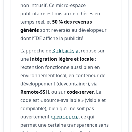
non intrusif. Ce micro-espace
publicitaire est mis aux enchères en
temps réel, et
50 % des revenus
générés
sont reversés au développeur
dont l’IDE affiche la publicité.
L’approche de
Kickbacks.ai
repose sur
une
intégration légère et locale
:
l’extension fonctionne aussi bien en
environnement local, en conteneur de
développement (devcontainer), via
Remote‑SSH
, ou sur
code‑server
. Le
code est « source‑available » (visible et
compilable), bien qu’il ne soit pas
ouvertement
open source
, ce qui
permet une certaine transparence sans