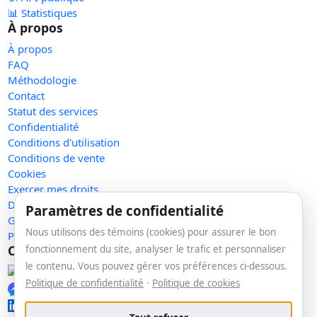
📊 Statistiques
À propos
À propos
FAQ
Méthodologie
Contact
Statut des services
Confidentialité
Conditions d'utilisation
Conditions de vente
Cookies
Exercer mes droits
Demande de retrait
Paramètres de confidentialité
Gérer les témoins
Nous utilisons des témoins (cookies) pour assurer le bon
Plan du site
Communauté
fonctionnement du site, analyser le trafic et personnaliser
le contenu. Vous pouvez gérer vos préférences ci-dessous.
Facebook
Politique de confidentialité
·
Politique de cookies
Messenger
LinkedIn