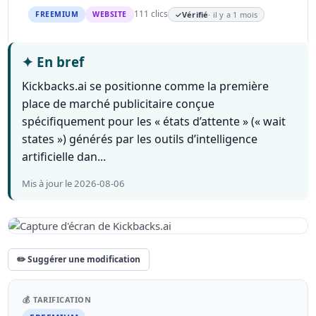
111 clics
FREEMIUM
WEBSITE
✓
Vérifié
· il y a 1 mois
✦
En bref
Kickbacks.ai se positionne comme la première
place de marché publicitaire conçue
spécifiquement pour les « états d’attente » (« wait
states ») générés par les outils d’intelligence
artificielle dan...
Mis à jour le 2026-08-06
✏️ Suggérer une modification
💰 TARIFICATION