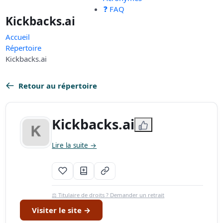
❓ FAQ
Kickbacks.ai
Accueil
Répertoire
Kickbacks.ai
Retour au répertoire
Kickbacks.ai
Lire la suite →
⚖️ Titulaire de droits ? Demander un retrait
Visiter le site →