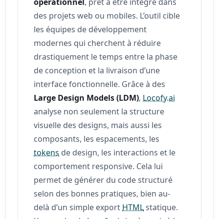
opérationnel
, prêt à être intégré dans
des projets web ou mobiles. L’outil cible
les équipes de développement
modernes qui cherchent à réduire
drastiquement le temps entre la phase
de conception et la livraison d’une
interface fonctionnelle. Grâce à des
Large Design Models (LDM)
,
Locofy.ai
analyse non seulement la structure
visuelle des designs, mais aussi les
composants, les espacements, les
tokens
de design, les interactions et le
comportement responsive. Cela lui
permet de générer du code structuré
selon des bonnes pratiques, bien au-
delà d’un simple export
HTML
statique.