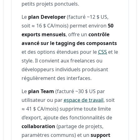
petits projets ponctuels.
Le
plan Developer
(facturé ~12 $ US,
soit ≈ 16 $ CA/mois) permet environ
50
exports mensuels
, offre un
contrôle
avancé sur le tagging des composants
et des options étendues pour le
CSS
et le
style. Il convient aux freelances ou
développeurs individuels produisant
régulièrement des interfaces.
Le
plan Team
(facturé ~30 $ US par
utilisateur ou par
espace de travail
, soit
≈ 41 $ CA/mois) supprime toute limite
d’export, ajoute des fonctionnalités de
collaboration
(partage de projets,
paramètres communs) et un
support