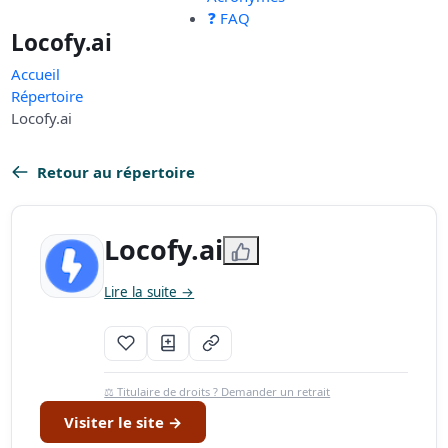
❓ FAQ
Locofy.ai
Accueil
Répertoire
Locofy.ai
Retour au répertoire
Locofy.ai
Lire la suite →
⚖️ Titulaire de droits ? Demander un retrait
Visiter le site →