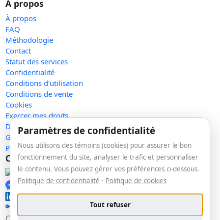
À propos
À propos
FAQ
Méthodologie
Contact
Statut des services
Confidentialité
Conditions d'utilisation
Conditions de vente
Cookies
Exercer mes droits
Demande de retrait
Paramètres de confidentialité
Gérer les témoins
Nous utilisons des témoins (cookies) pour assurer le bon
Plan du site
Communauté
fonctionnement du site, analyser le trafic et personnaliser
le contenu. Vous pouvez gérer vos préférences ci-dessous.
Facebook
Politique de confidentialité
·
Politique de cookies
Messenger
LinkedIn
Tout refuser
🔑 Se connecter
Copyright © 2026 La veille. Tous droits réservés.
v1.147.7