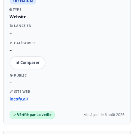
FREEMIUM
🌐 TYPE
Website
🚀 LANCÉ EN
–
📁 CATÉGORIES
–
📊 Comparer
🎯 PUBLIC
–
🔗 SITE WEB
locofy.ai/
✓ Vérifié par La veille
Mis à jour le 6 août 2026