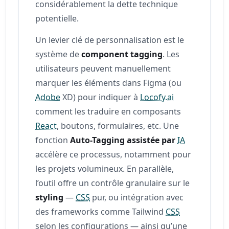
considérablement la dette technique
potentielle.
Un levier clé de personnalisation est le
système de
component tagging
. Les
utilisateurs peuvent manuellement
marquer les éléments dans Figma (ou
Adobe
XD) pour indiquer à
Locofy.ai
comment les traduire en composants
React
, boutons, formulaires, etc. Une
fonction
Auto-Tagging assistée par
IA
accélère ce processus, notamment pour
les projets volumineux. En parallèle,
l’outil offre un contrôle granulaire sur le
styling
—
CSS
pur, ou intégration avec
des frameworks comme Tailwind
CSS
selon les configurations — ainsi qu’une