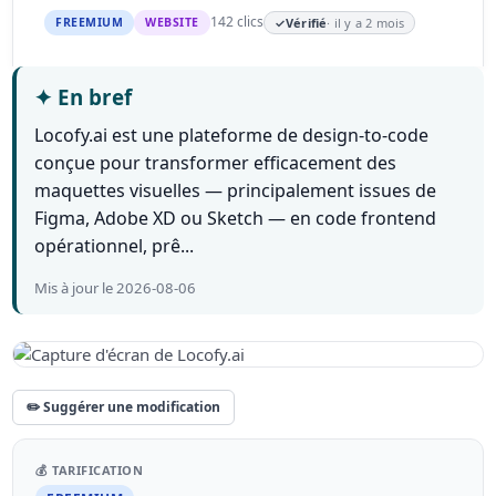
142 clics
FREEMIUM
WEBSITE
✓
Vérifié
· il y a 2 mois
✦
En bref
Locofy.ai est une plateforme de design-to-code
conçue pour transformer efficacement des
maquettes visuelles — principalement issues de
Figma, Adobe XD ou Sketch — en code frontend
opérationnel, prê...
Mis à jour le 2026-08-06
✏️ Suggérer une modification
💰 TARIFICATION