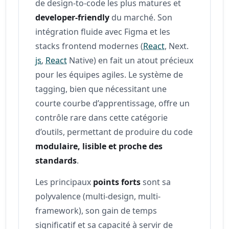
de design-to-code les plus matures et
developer-friendly
du marché. Son
intégration fluide avec Figma et les
stacks frontend modernes (
React
, Next.
js
,
React
Native) en fait un atout précieux
pour les équipes agiles. Le système de
tagging, bien que nécessitant une
courte courbe d’apprentissage, offre un
contrôle rare dans cette catégorie
d’outils, permettant de produire du code
modulaire, lisible et proche des
standards
.
Les principaux
points forts
sont sa
polyvalence (multi-design, multi-
framework), son gain de temps
significatif et sa capacité à servir de