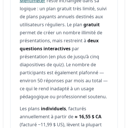
Mentimeter
reste inchangée dans sa
logique : un plan gratuit très limité, suivi
de plans payants annuels destinés aux
utilisateurs réguliers. Le plan
gratuit
permet de créer un nombre illimité de
présentations, mais restreint à
deux
questions interactives
par
présentation (en plus de jusqu’à cinq
diapositives de quiz). Le nombre de
participants est également plafonné —
environ 50 réponses par mois au total —
ce qui le rend inadapté à un usage
pédagogique ou professionnel soutenu.
Les plans
individuels
, facturés
annuellement à partir de
≈ 16,55 $ CA
(facturé ~11,99 $ US), lèvent la plupart