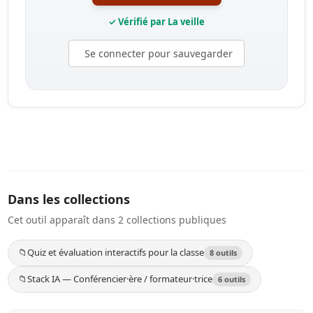
✓ Vérifié par La veille
Se connecter pour sauvegarder
Dans les collections
Cet outil apparaît dans 2 collections publiques
📁
Quiz et évaluation interactifs pour la classe
8 outils
📁
Stack IA — Conférencier·ère / formateur·trice
6 outils