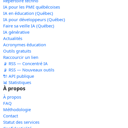
Répertoire techno
IA pour les PME québécoises
IA en éducation (Québec)
IA pour développeurs (Québec)
Faire sa veille IA (Québec)
IA générative
Actualités
Acronymes éducation
Outils gratuits
Raccourcir un lien
📡 RSS — Concentré IA
📡 RSS — Nouveaux outils
🔌 API publique
📊 Statistiques
À propos
À propos
FAQ
Méthodologie
Contact
Statut des services