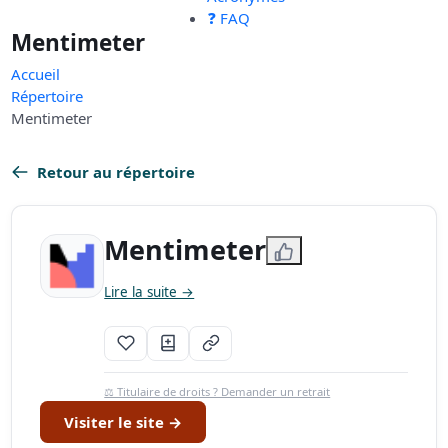
❓ FAQ
Mentimeter
Accueil
Répertoire
Mentimeter
Retour au répertoire
Mentimeter
Lire la suite →
⚖️ Titulaire de droits ? Demander un retrait
Visiter le site →