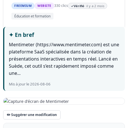
330 clics
FREEMIUM
WEBSITE
✓
Vérifié
· il y a 2 mois
Éducation et formation
✦
En bref
Mentimeter (https://www.mentimeter.com) est une
plateforme SaaS spécialisée dans la création de
présentations interactives en temps réel. Lancé en
Suède, cet outil s’est rapidement imposé comme
une...
Mis à jour le 2026-08-06
✏️ Suggérer une modification