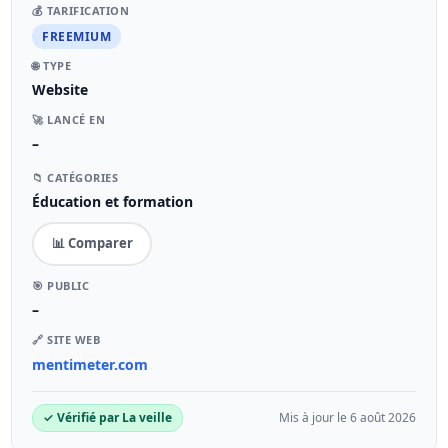
💰 TARIFICATION
FREEMIUM
🌐 TYPE
Website
🚀 LANCÉ EN
–
📁 CATÉGORIES
Éducation et formation
📊 Comparer
🎯 PUBLIC
–
🔗 SITE WEB
mentimeter.com
✓ Vérifié par La veille
Mis à jour le 6 août 2026