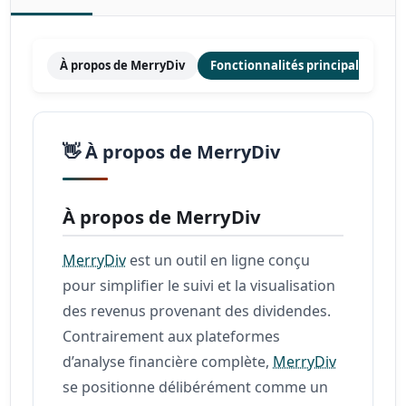
À propos de MerryDiv
Fonctionnalités principales
T
👋 À propos de MerryDiv
À propos de MerryDiv
MerryDiv
est un outil en ligne conçu
pour simplifier le suivi et la visualisation
des revenus provenant des dividendes.
Contrairement aux plateformes
d’analyse financière complète,
MerryDiv
se positionne délibérément comme un