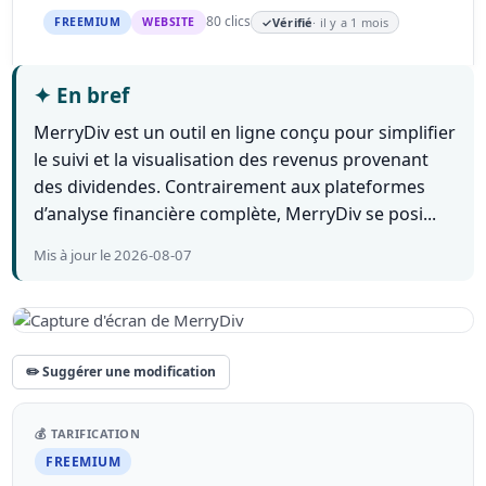
80 clics
FREEMIUM
WEBSITE
✓
Vérifié
· il y a 1 mois
✦
En bref
MerryDiv est un outil en ligne conçu pour simplifier
le suivi et la visualisation des revenus provenant
des dividendes. Contrairement aux plateformes
d’analyse financière complète, MerryDiv se posi...
Mis à jour le 2026-08-07
✏️ Suggérer une modification
💰 TARIFICATION
FREEMIUM