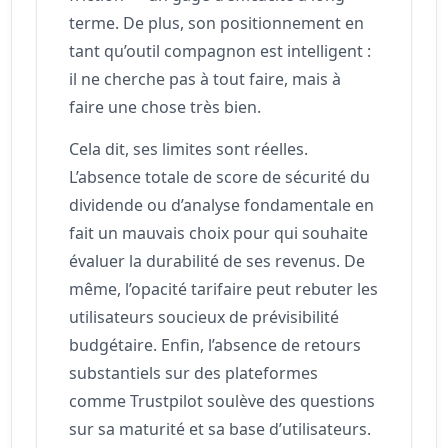
terme. De plus, son positionnement en
tant qu’outil compagnon est intelligent :
il ne cherche pas à tout faire, mais à
faire une chose très bien.
Cela dit, ses limites sont réelles.
L’absence totale de score de sécurité du
dividende ou d’analyse fondamentale en
fait un mauvais choix pour qui souhaite
évaluer la durabilité de ses revenus. De
même, l’opacité tarifaire peut rebuter les
utilisateurs soucieux de prévisibilité
budgétaire. Enfin, l’absence de retours
substantiels sur des plateformes
comme Trustpilot soulève des questions
sur sa maturité et sa base d’utilisateurs.