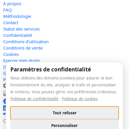
À propos
FAQ
Méthodologie
Contact
Statut des services
Confidentialité
Conditions d'utilisation
Conditions de vente
Cookies
Exercer mes droits
Demande de retrait
Paramètres de confidentialité
Gérer les témoins
Nous utilisons des témoins (cookies) pour assurer le bon
Plan du site
Communauté
fonctionnement du site, analyser le trafic et personnaliser
le contenu. Vous pouvez gérer vos préférences ci-dessous.
Facebook
Politique de confidentialité
·
Politique de cookies
Messenger
LinkedIn
Tout refuser
🔑 Se connecter
Copyright © 2026 La veille. Tous droits réservés.
v1.147.7
Personnaliser