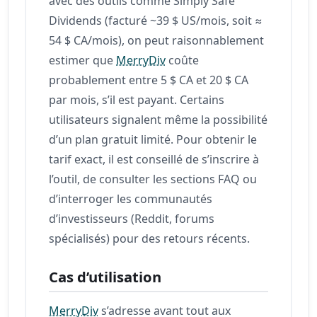
avec des outils comme Simply Safe
Dividends (facturé ~39 $ US/mois, soit ≈
54 $ CA/mois), on peut raisonnablement
estimer que
MerryDiv
coûte
probablement entre 5 $ CA et 20 $ CA
par mois, s’il est payant. Certains
utilisateurs signalent même la possibilité
d’un plan gratuit limité. Pour obtenir le
tarif exact, il est conseillé de s’inscrire à
l’outil, de consulter les sections FAQ ou
d’interroger les communautés
d’investisseurs (Reddit, forums
spécialisés) pour des retours récents.
Cas d’utilisation
MerryDiv
s’adresse avant tout aux