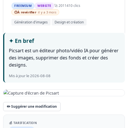
🚀 2011
410 clics
FREEMIUM
WEBSITE
🕒
À revérifier
· il y a 3 mois
Génération d'images
Design et création
✦
En bref
Picsart est un éditeur photo/vidéo IA pour générer
des images, supprimer des fonds et créer des
designs.
Mis à jour le 2026-08-08
✏️ Suggérer une modification
💰 TARIFICATION