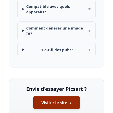
Compatible avec quels
▼
appareils?
Comment générer une image
▼
IA?
Y a-t-il des pubs?
▼
Envie d'essayer Picsart ?
Visiter le site →