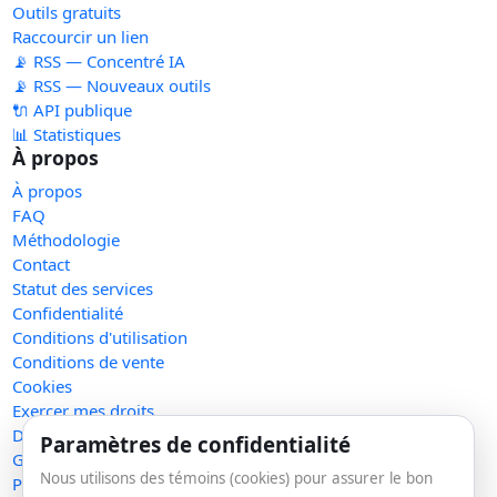
Outils gratuits
Raccourcir un lien
📡 RSS — Concentré IA
📡 RSS — Nouveaux outils
🔌 API publique
📊 Statistiques
À propos
À propos
FAQ
Méthodologie
Contact
Statut des services
Confidentialité
Conditions d'utilisation
Conditions de vente
Cookies
Exercer mes droits
Demande de retrait
Paramètres de confidentialité
Gérer les témoins
Nous utilisons des témoins (cookies) pour assurer le bon
Plan du site