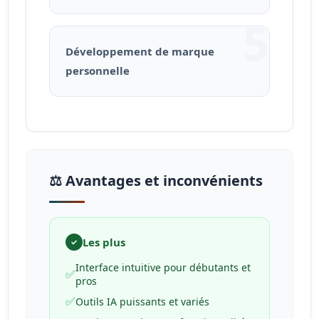
5
Développement de marque
personnelle
⚖️ Avantages et inconvénients
Les plus
✓
Interface intuitive pour débutants et
✅
pros
✅
Outils IA puissants et variés