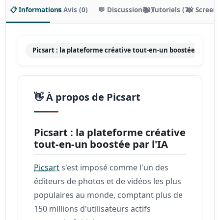
📋 Informations
⭐ Avis (0)
💬 Discussion (0)
📚 Tutoriels (7)
📸 Screen
Picsart : la plateforme créative tout-en-un boostée par l'IA
👋 À propos de Picsart
Picsart : la plateforme créative
tout-en-un boostée par l'IA
Picsart
s'est imposé comme l'un des
éditeurs de photos et de vidéos les plus
populaires au monde, comptant plus de
150 millions d'utilisateurs actifs