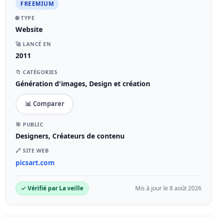
FREEMIUM
🌐 TYPE
Website
🚀 LANCÉ EN
2011
📁 CATÉGORIES
Génération d'images, Design et création
📊 Comparer
🎯 PUBLIC
Designers, Créateurs de contenu
🔗 SITE WEB
picsart.com
✓ Vérifié par La veille
Mis à jour le 8 août 2026