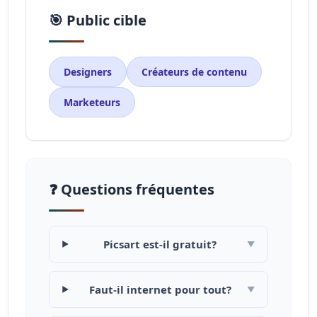
🎯 Public cible
Designers
Créateurs de contenu
Marketeurs
❓ Questions fréquentes
Picsart est-il gratuit?
▼
Faut-il internet pour tout?
▼