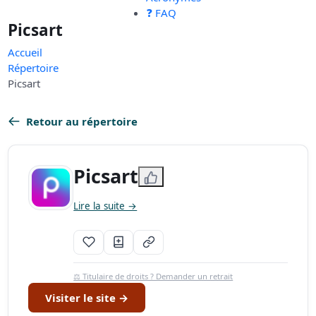
❓ FAQ
Picsart
Accueil
Répertoire
Picsart
Retour au répertoire
Picsart
Lire la suite →
⚖️ Titulaire de droits ? Demander un retrait
Visiter le site →