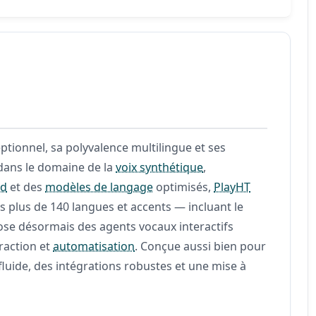
ptionnel, sa polyvalence multilingue et ses
 dans le domaine de la
voix synthétique
,
nd
et des
modèles de langage
optimisés,
PlayHT
 plus de 140 langues et accents — incluant le
se désormais des agents vocaux interactifs
eraction et
automatisation
. Conçue aussi bien pour
fluide, des intégrations robustes et une mise à