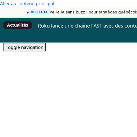
Aller au contenu principal
▸
Veille IA sans buzz : pour stratèges québécoi
VEILLE IA
Actualités
Roku lance une chaîne FAST avec des conte
Toggle navigation