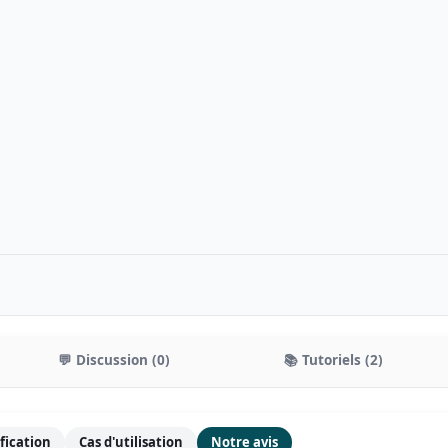
💬 Discussion (0)
📚 Tutoriels (2)
ification
Cas d'utilisation
Notre avis