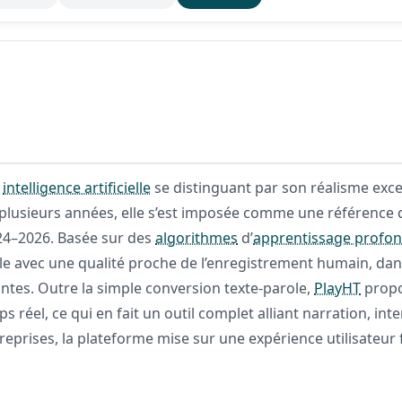
r
intelligence artificielle
se distinguant par son réalisme exce
a plusieurs années, elle s’est imposée comme une référence
24–2026. Basée sur des
algorithmes
d’
apprentissage profo
e avec une qualité proche de l’enregistrement humain, dans
antes. Outre la simple conversion texte-parole,
PlayHT
propo
 réel, ce qui en fait un outil complet alliant narration, int
reprises, la plateforme mise sur une expérience utilisateur 