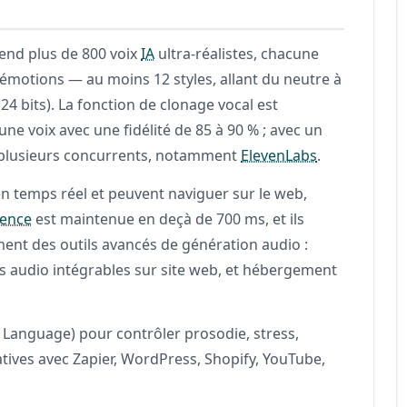
rend plus de 800 voix
IA
ultra-réalistes, chacune
d’émotions — au moins 12 styles, allant du neutre à
24 bits). La fonction de clonage vocal est
ne voix avec une fidélité de 85 à 90 % ; avec un
ez plusieurs concurrents, notamment
ElevenLabs
.
n temps réel et peuvent naviguer sur le web,
tence
est maintenue en deçà de 700 ms, et ils
nt des outils avancés de génération audio :
s audio intégrables sur site web, et hébergement
 Language) pour contrôler prosodie, stress,
tives avec Zapier, WordPress, Shopify, YouTube,