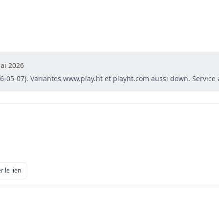
ai 2026
26-05-07). Variantes www.play.ht et playht.com aussi down. Servi
r le lien