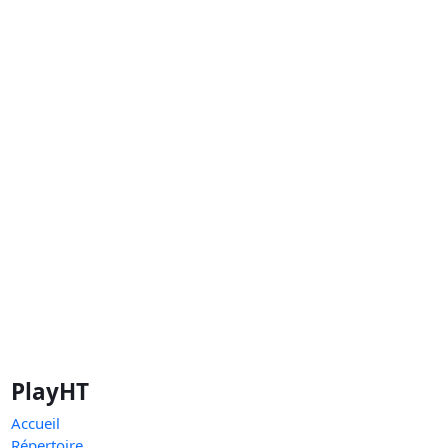
PlayHT
Accueil
Répertoire