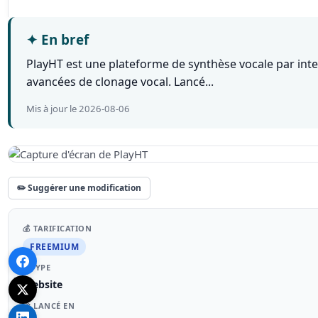
✦
En bref
PlayHT est une plateforme de synthèse vocale par intell
avancées de clonage vocal. Lancé...
Mis à jour le 2026-08-06
✏️ Suggérer une modification
💰 TARIFICATION
FREEMIUM
🌐 TYPE
Website
🚀 LANCÉ EN