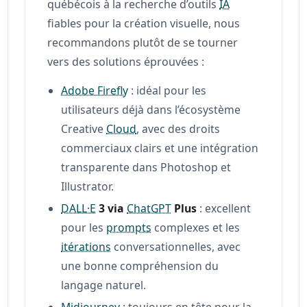
québécois à la recherche d’outils
IA
fiables pour la création visuelle, nous
recommandons plutôt de se tourner
vers des solutions éprouvées :
Adobe Firefly
: idéal pour les
utilisateurs déjà dans l’écosystème
Creative
Cloud
, avec des droits
commerciaux clairs et une intégration
transparente dans Photoshop et
Illustrator.
DALL·E
3 via
ChatGPT
Plus
: excellent
pour les
prompts
complexes et les
itérations
conversationnelles, avec
une bonne compréhension du
langage naturel.
Midjourney
: toujours en tête pour la