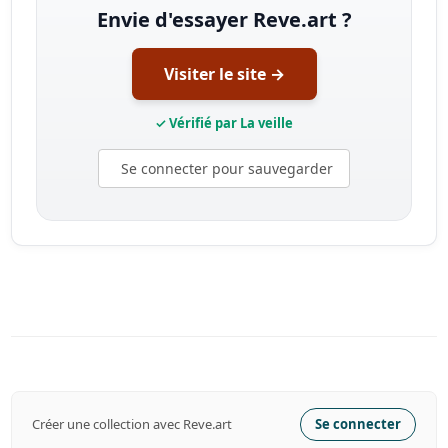
Envie d'essayer Reve.art ?
Visiter le site →
✓ Vérifié par La veille
Se connecter pour sauvegarder
Créer une collection avec Reve.art
Se connecter