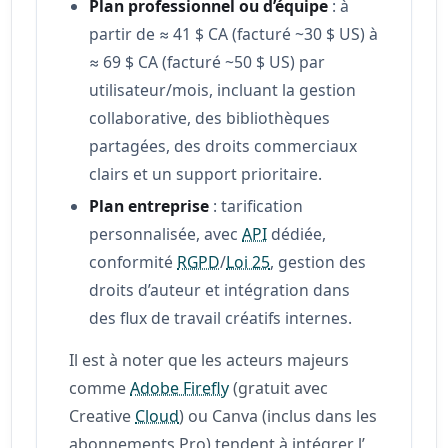
Plan professionnel ou d’équipe
: à
partir de ≈ 41 $ CA (facturé ~30 $ US) à
≈ 69 $ CA (facturé ~50 $ US) par
utilisateur/mois, incluant la gestion
collaborative, des bibliothèques
partagées, des droits commerciaux
clairs et un support prioritaire.
Plan entreprise
: tarification
personnalisée, avec
API
dédiée,
conformité
RGPD
/
Loi 25
, gestion des
droits d’auteur et intégration dans
des flux de travail créatifs internes.
Il est à noter que les acteurs majeurs
comme
Adobe Firefly
(gratuit avec
Creative
Cloud
) ou Canva (inclus dans les
abonnements Pro) tendent à intégrer l’