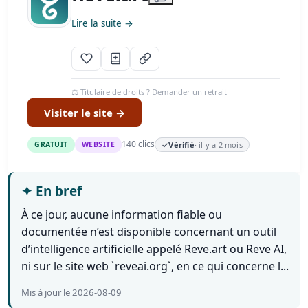
Lire la suite →
⚖️ Titulaire de droits ? Demander un retrait
Visiter le site →
140 clics
GRATUIT
WEBSITE
✓
Vérifié
· il y a 2 mois
✦
En bref
À ce jour, aucune information fiable ou
documentée n’est disponible concernant un outil
d’intelligence artificielle appelé Reve.art ou Reve AI,
ni sur le site web `reveai.org`, en ce qui concerne l...
Mis à jour le 2026-08-09