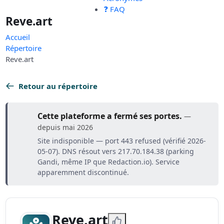
❓ FAQ
Reve.art
Accueil
Répertoire
Reve.art
Retour au répertoire
Cette plateforme a fermé ses portes.
—
depuis mai 2026
Site indisponible — port 443 refused (vérifié 2026-
05-07). DNS résout vers 217.70.184.38 (parking
Gandi, même IP que Redaction.io). Service
apparemment discontinué.
Reve.art