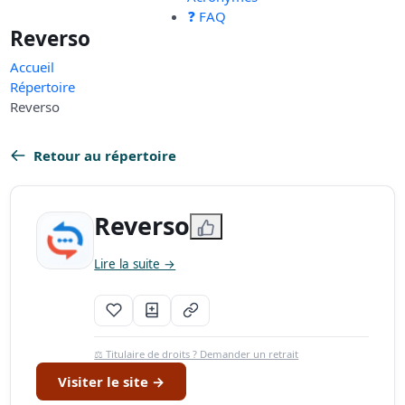
❓ FAQ
Reverso
Accueil
Répertoire
Reverso
Retour au répertoire
Reverso
Lire la suite →
⚖️ Titulaire de droits ? Demander un retrait
Visiter le site →