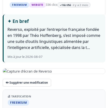
336 clics
FREEMIUM
WEBSITE
✓
Vérifié
· il y a 2 mois
✦
En bref
Reverso, exploité par l’entreprise française fondée
en 1998 par Théo Hoffenberg, s’est imposé comme
une suite d’outils linguistiques alimentée par
l’intelligence artificielle, spécialisée dans la t...
Mis à jour le 2026-08-07
✏️ Suggérer une modification
💰 TARIFICATION
FREEMIUM