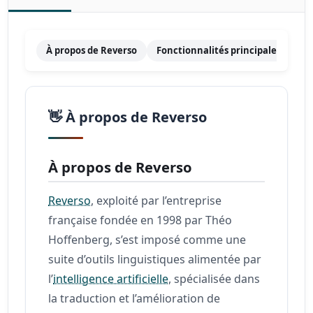
À propos de Reverso
Fonctionnalités principales
Ta
👋 À propos de Reverso
À propos de Reverso
Reverso
, exploité par l’entreprise
française fondée en 1998 par Théo
Hoffenberg, s’est imposé comme une
suite d’outils linguistiques alimentée par
l’
intelligence artificielle
, spécialisée dans
la traduction et l’amélioration de