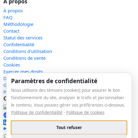
À propos
À propos
FAQ
Méthodologie
Contact
Statut des services
Confidentialité
Conditions d'utilisation
Conditions de vente
Cookies
Exercer mes droits
Demande de retrait
Paramètres de confidentialité
Gérer les témoins
Nous utilisons des témoins (cookies) pour assurer le bon
Plan du site
Communauté
fonctionnement du site, analyser le trafic et personnaliser
le contenu. Vous pouvez gérer vos préférences ci-dessous.
Facebook
Politique de confidentialité
·
Politique de cookies
Messenger
LinkedIn
Tout refuser
🔑 Se connecter
Copyright © 2026 La veille. Tous droits réservés.
v1.153.0