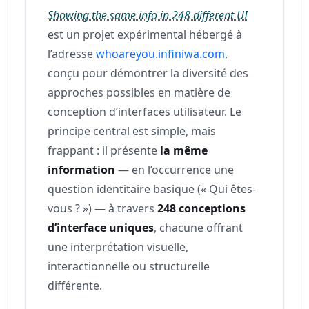
Showing the same info in 248 different UI
est un projet expérimental hébergé à
l’adresse
whoareyou.infiniwa.com
,
conçu pour démontrer la diversité des
approches possibles en matière de
conception d’interfaces utilisateur. Le
principe central est simple, mais
frappant : il présente
la même
information
— en l’occurrence une
question identitaire basique (« Qui êtes-
vous ? ») — à travers
248 conceptions
d’interface uniques
, chacune offrant
une interprétation visuelle,
interactionnelle ou structurelle
différente.