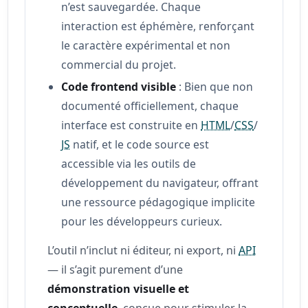
n’est sauvegardée. Chaque
interaction est éphémère, renforçant
le caractère expérimental et non
commercial du projet.
Code frontend visible
: Bien que non
documenté officiellement, chaque
interface est construite en
HTML
/
CSS
/
JS
natif, et le code source est
accessible via les outils de
développement du navigateur, offrant
une ressource pédagogique implicite
pour les développeurs curieux.
L’outil n’inclut ni éditeur, ni export, ni
API
— il s’agit purement d’une
démonstration visuelle et
conceptuelle
, conçue pour stimuler la