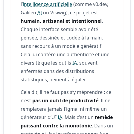
l’
intelligence artificielle
(comme v0.dev,
Galileo
AI
ou Visiwig), ce projet est
humain, artisanal et intentionnel
.
Chaque interface semble avoir été
pensée, dessinée et codée à la main,
sans recours à un modèle génératif.
Cela lui confère une authenticité et une
diversité que les outils
IA
, souvent
enfermés dans des distributions
statistiques, peinent à égaler.
Cela dit, il ne faut pas s’y méprendre : ce
n’est
pas un outil de productivité
. Il ne
remplacera jamais Figma, ni même un
générateur d’UI
IA
. Mais c’est un
remède
puissant contre la monotonie
. Dans un
contexte où les interfaces tendent à se