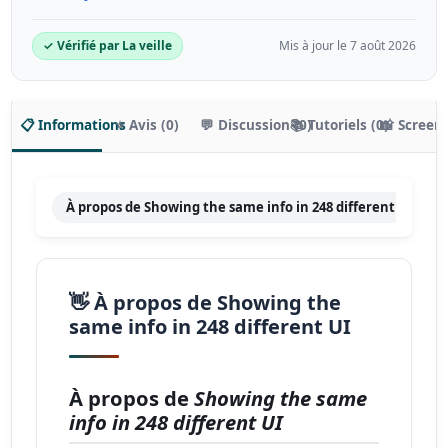
✓ Vérifié par La veille
Mis à jour le 7 août 2026
📋 Informations
⭐ Avis (0)
💬 Discussion (0)
📚 Tutoriels (0)
📸 Screen
À propos de Showing the same info in 248 different UI
F
👋 À propos de Showing the
same info in 248 different UI
À propos de
Showing the same
info in 248 different UI