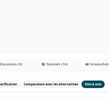
Discussion (0)
📚 Tutoriels (10)
📸 Screenshots
Tarification
Comparaison avec les alternatives
Notre avis