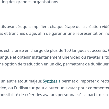
ting des grandes organisations.
tils avancés qui simplifient chaque étape de la création vi
ies et tranches d'age, afin de garantir une representation i
s est la prise en charge de plus de 160 langues et accents.
e langue et obtenir instantanement une vidéo ou l'avatar art
une option de traduction en un clic, permettant de dupliqu
st un autre atout majeur.
Synthesia
permet d'importer direct
idéo, ou l'utilisateur peut ajouter un avatar pour commente
possibilité de créer des avatars personnalisés a partir de 