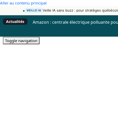
Aller au contenu principal
▸
Veille IA sans buzz : pour stratèges québécoi
VEILLE IA
Actualités
Amazon : centrale électrique polluante po
Toggle navigation