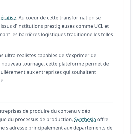
nérative
. Au coeur de cette transformation se
issus d'institutions prestigieuses comme UCL et
ant les barrières logistiques traditionnelles telles
 ultra-realistes capables de s'exprimer de
n nouveau tournage, cette plateforme permet de
iculièrement aux entreprises qui souhaitent
e.
entreprises de produire du contenu vidéo
ique du processus de production,
Synthesia
offre
forme s'adresse principalement aux departements de