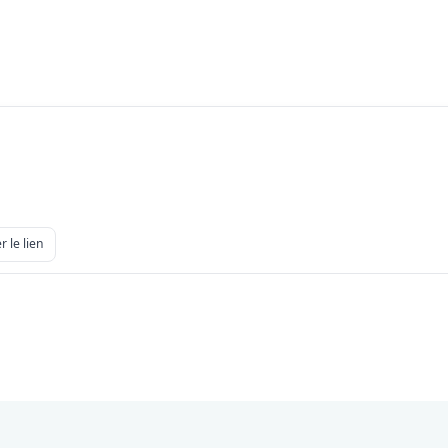
r le lien