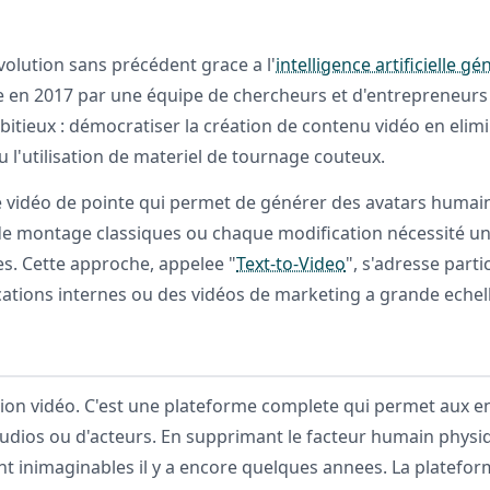
olution sans précédent grace a l'
intelligence artificielle gé
e en 2017 par une équipe de chercheurs et d'entrepreneurs 
mbitieux : démocratiser la création de contenu vidéo en elimin
u l'utilisation de materiel de tournage couteux.
vidéo de pointe qui permet de générer des avatars humains
e montage classiques ou chaque modification nécessité u
s. Cette approche, appelee "
Text-to-Video
", s'adresse part
tions internes ou des vidéos de marketing a grande echell
ation vidéo. C'est une plateforme complete qui permet aux 
tudios ou d'acteurs. En supprimant le facteur humain phys
aient inimaginables il y a encore quelques annees. La plate