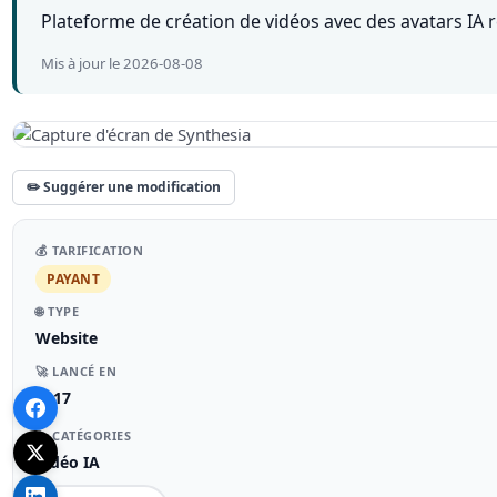
Plateforme de création de vidéos avec des avatars IA ré
Mis à jour le 2026-08-08
✏️ Suggérer une modification
💰 TARIFICATION
PAYANT
🌐 TYPE
Website
🚀 LANCÉ EN
2017
📁 CATÉGORIES
Vidéo IA