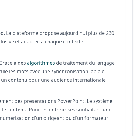
déo. La plateforme propose aujourd'hui plus de 230
nclusive et adaptee a chaque contexte
 Grace a des
algorithmes
de traitement du langage
icule les mots avec une synchronisation labiale
er un contenu pour une audience internationale
ement des presentations PowerPoint. Le système
r le contenu. Pour les entreprises souhaitant une
la numerisation d'un dirigeant ou d'un formateur