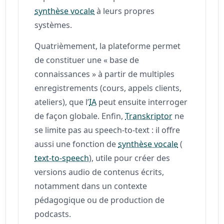
synthèse vocale
à leurs propres
systèmes.
Quatrièmement, la plateforme permet
de constituer une « base de
connaissances » à partir de multiples
enregistrements (cours, appels clients,
ateliers), que l’
IA
peut ensuite interroger
de façon globale. Enfin,
Transkriptor
ne
se limite pas au speech-to-text : il offre
aussi une fonction de
synthèse vocale
(
text-to-speech
), utile pour créer des
versions audio de contenus écrits,
notamment dans un contexte
pédagogique ou de production de
podcasts.