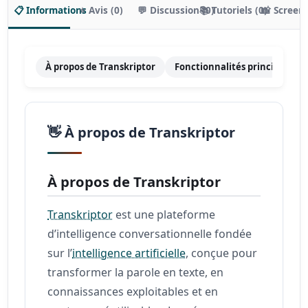
📋 Informations
⭐ Avis (0)
💬 Discussion (0)
📚 Tutoriels (0)
📸 Screen
À propos de Transkriptor
Fonctionnalités principales
👋 À propos de Transkriptor
À propos de Transkriptor
Transkriptor
est une plateforme
d’intelligence conversationnelle fondée
sur l’
intelligence artificielle
, conçue pour
transformer la parole en texte, en
connaissances exploitables et en