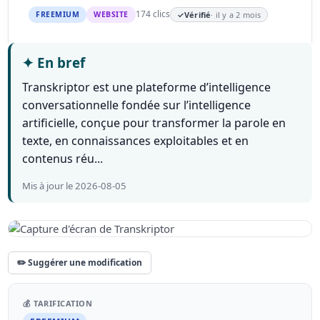
174 clics
FREEMIUM
WEBSITE
✓
Vérifié
· il y a 2 mois
✦
En bref
Transkriptor est une plateforme d’intelligence
conversationnelle fondée sur l’intelligence
artificielle, conçue pour transformer la parole en
texte, en connaissances exploitables et en
contenus réu...
Mis à jour le 2026-08-05
✏️ Suggérer une modification
💰 TARIFICATION