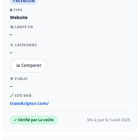
FREEMIUM
🌐 TYPE
Website
🚀 LANCÉ EN
–
📁 CATÉGORIES
–
📊 Comparer
🎯 PUBLIC
–
🔗 SITE WEB
transkriptor.com/
✓ Vérifié par La veille
Mis à jour le 5 août 2026