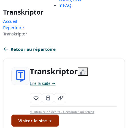
❓ FAQ
Transkriptor
Accueil
Répertoire
Transkriptor
Retour au répertoire
Transkriptor
Lire la suite →
⚖️ Titulaire de droits ? Demander un retrait
Visiter le site →