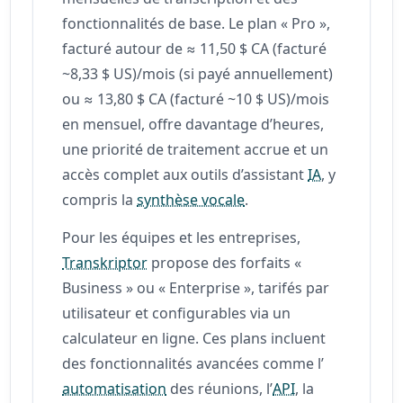
fonctionnalités de base. Le plan « Pro »,
facturé autour de ≈ 11,50 $ CA (facturé
~8,33 $ US)/mois (si payé annuellement)
ou ≈ 13,80 $ CA (facturé ~10 $ US)/mois
en mensuel, offre davantage d’heures,
une priorité de traitement accrue et un
accès complet aux outils d’assistant
IA
, y
compris la
synthèse vocale
.
Pour les équipes et les entreprises,
Transkriptor
propose des forfaits «
Business » ou « Enterprise », tarifés par
utilisateur et configurables via un
calculateur en ligne. Ces plans incluent
des fonctionnalités avancées comme l’
automatisation
des réunions, l’
API
, la