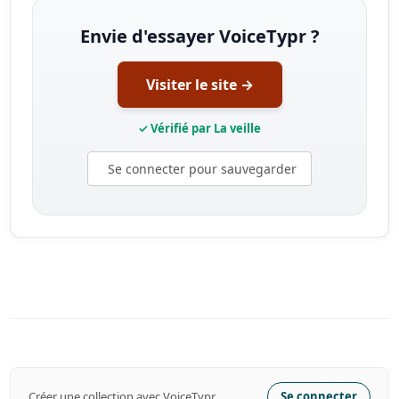
Envie d'essayer VoiceTypr ?
Visiter le site →
✓ Vérifié par La veille
Se connecter pour sauvegarder
Créer une collection avec VoiceTypr
Se connecter