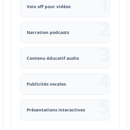
1
Voix off pour vidéos
2
Narration podcasts
3
Contenu éducatif audio
4
Publicités vocales
5
Présentations interactives