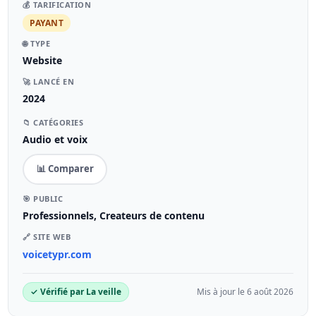
💰 TARIFICATION
PAYANT
🌐 TYPE
Website
🚀 LANCÉ EN
2024
📁 CATÉGORIES
Audio et voix
📊 Comparer
🎯 PUBLIC
Professionnels, Createurs de contenu
🔗 SITE WEB
voicetypr.com
✓ Vérifié par La veille
Mis à jour le 6 août 2026