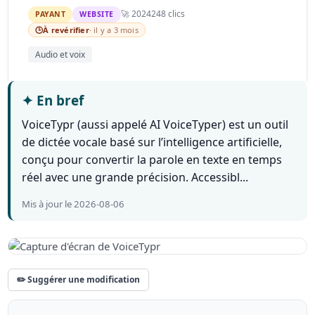
🚀 2024
248 clics
PAYANT
WEBSITE
🕒
À revérifier
· il y a 3 mois
Audio et voix
✦
En bref
VoiceTypr (aussi appelé AI VoiceTyper) est un outil
de dictée vocale basé sur l’intelligence artificielle,
conçu pour convertir la parole en texte en temps
réel avec une grande précision. Accessibl...
Mis à jour le 2026-08-06
✏️ Suggérer une modification