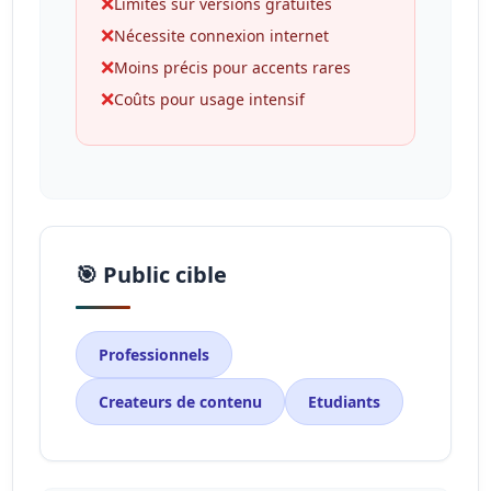
❌
Limites sur versions gratuites
❌
Nécessite connexion internet
❌
Moins précis pour accents rares
❌
Coûts pour usage intensif
🎯 Public cible
Professionnels
Createurs de contenu
Etudiants