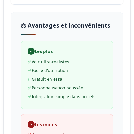
⚖️ Avantages et inconvénients
Les plus
✓
✅
Voix ultra-réalistes
✅
Facile d'utilisation
✅
Gratuit en essai
✅
Personnalisation poussée
✅
Intégration simple dans projets
Les moins
✕