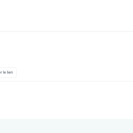
r le lien