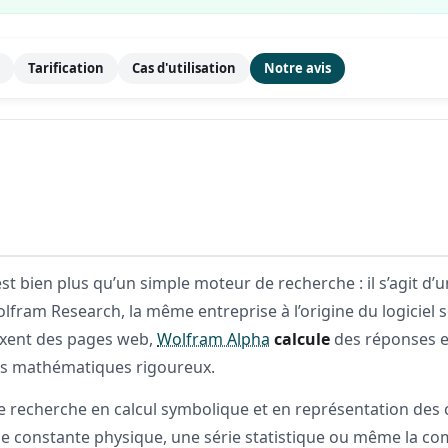
s
Tarification
Cas d'utilisation
Notre avis
est bien plus qu’un simple moteur de recherche : il s’agit d’
lfram Research, la même entreprise à l’origine du logicie
exent des pages web,
Wolfram Alpha
calcule
des réponses e
s mathématiques rigoureux.
de recherche en calcul symbolique et en représentation des c
ne constante physique, une série statistique ou même la com