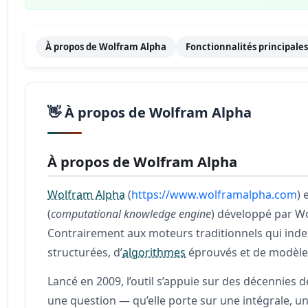
À propos de Wolfram Alpha
Fonctionnalités principale
👋 À propos de Wolfram Alpha
À propos de Wolfram Alpha
Wolfram Alpha
(
https://www.wolframalpha.com
) 
(
computational knowledge engine
) développé par Wo
Contrairement aux moteurs traditionnels qui ind
structurées, d’
algorithmes
éprouvés et de modèle
Lancé en 2009, l’outil s’appuie sur des décennies 
une question — qu’elle porte sur une intégrale, u