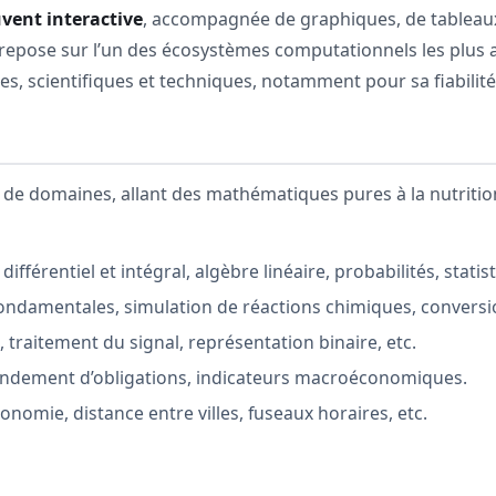
uvent interactive
, accompagnée de graphiques, de tableau
ente repose sur l’un des écosystèmes computationnels les pl
s, scientifiques et techniques, notamment pour sa fiabilit
e domaines, allant des mathématiques pures à la nutrition,
différentiel et intégral, algèbre linéaire, probabilités, stati
fondamentales, simulation de réactions chimiques, conversion
s, traitement du signal, représentation binaire, etc.
 rendement d’obligations, indicateurs macroéconomiques.
nomie, distance entre villes, fuseaux horaires, etc.