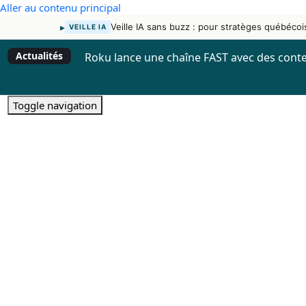
Aller au contenu principal
▸
Veille IA sans buzz : pour stratèges québécoi
VEILLE IA
Actualités
Roku lance une chaîne FAST avec des conte
Toggle navigation