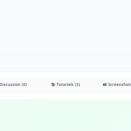
Discussion (0)
📚 Tutoriels (3)
📸 Screenshots