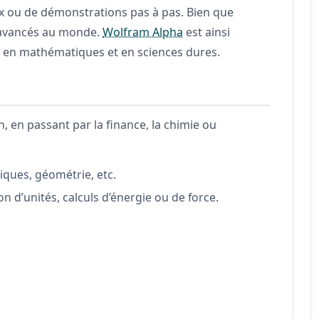
x ou de démonstrations pas à pas. Bien que
us avancés au monde.
Wolfram Alpha
est ainsi
é en mathématiques et en sciences dures.
 en passant par la finance, la chimie ou
stiques, géométrie, etc.
 d’unités, calculs d’énergie ou de force.