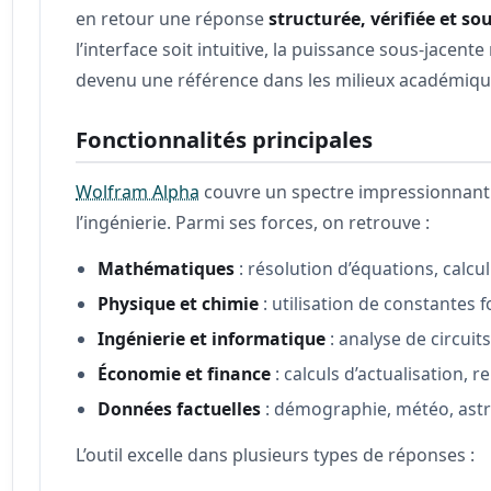
en retour une réponse
structurée, vérifiée et so
l’interface soit intuitive, la puissance sous-jac
devenu une référence dans les milieux académique
Fonctionnalités principales
Wolfram Alpha
couvre un spectre impressionnant d
l’ingénierie. Parmi ses forces, on retrouve :
Mathématiques
: résolution d’équations, calcul 
Physique et chimie
: utilisation de constantes 
Ingénierie et informatique
: analyse de circuit
Économie et finance
: calculs d’actualisation,
Données factuelles
: démographie, météo, astro
L’outil excelle dans plusieurs types de réponses :