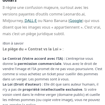
Il règne une confusion majeure, surtout avec les
versions payantes d’outils comme Leonardo.ai,
Midjourney,
DALL-E
ou Nano Banana (
Google
) qui vous
disent que les images vous « appartiennent ». C’est vrai,
mais c’est un piège juridique subtil.
ℹ️
Bon à savoir
Le piège du « Contrat vs la Loi »
:
Le Contrat (Votre accord avec l’IA)
: L’entreprise vous
donne la
permission commerciale
. Vous avez le droit de
vendre l’image et l’IA promet de ne pas vous poursuivre. C’est
comme si vous achetiez un ticket pour cueillir des pommes
dans un verger. Les pommes sont à vous.
La Loi (Droit d’auteur)
: Elle dit que sans auteur humain, il
n’y a pas de
propriété intellectuelle exclusive
. Si votre
voisin vient dans le même verger (domaine public) et cueille
les mêmes pommes (ou copie votre image), vous ne pouvez
pas appeler la police.