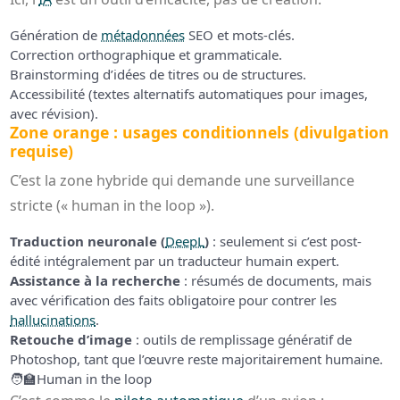
Génération de
métadonnées
SEO et mots-clés.
Correction orthographique et grammaticale.
Brainstorming d’idées de titres ou de structures.
Accessibilité (textes alternatifs automatiques pour images,
avec révision).
Zone orange : usages conditionnels (divulgation
requise)
C’est la zone hybride qui demande une surveillance
stricte (« human in the loop »).
Traduction neuronale (
DeepL
)
: seulement si c’est post-
édité intégralement par un traducteur humain expert.
Assistance à la recherche
: résumés de documents, mais
avec vérification des faits obligatoire pour contrer les
hallucinations
.
Retouche d’image
: outils de remplissage génératif de
Photoshop, tant que l’œuvre reste majoritairement humaine.
🧑‍🏫
Human in the loop