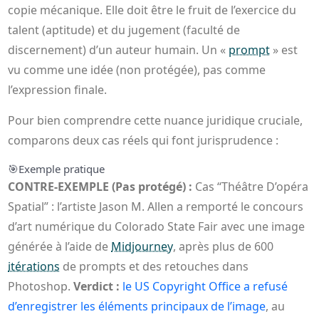
copie mécanique. Elle doit être le fruit de l’exercice du
talent (aptitude) et du jugement (faculté de
discernement) d’un auteur humain. Un «
prompt
» est
vu comme une idée (non protégée), pas comme
l’expression finale.
Pour bien comprendre cette nuance juridique cruciale,
comparons deux cas réels qui font jurisprudence :
🎯
Exemple pratique
CONTRE-EXEMPLE (Pas protégé) :
Cas “Théâtre D’opéra
Spatial” : l’artiste Jason M. Allen a remporté le concours
d’art numérique du Colorado State Fair avec une image
générée à l’aide de
Midjourney
, après plus de 600
itérations
de prompts et des retouches dans
Photoshop.
Verdict :
le US Copyright Office a refusé
d’enregistrer les éléments principaux de l’image
, au