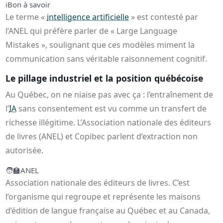
ℹ️
Bon à savoir
Le terme «
intelligence artificielle
» est contesté par
l’ANEL qui préfère parler de « Large Language
Mistakes », soulignant que ces modèles miment la
communication sans véritable raisonnement cognitif.
Le pillage industriel et la position québécoise
Au Québec, on ne niaise pas avec ça : l’entraînement de
l’
IA
sans consentement est vu comme un transfert de
richesse illégitime. L’Association nationale des éditeurs
de livres (ANEL) et Copibec parlent d’extraction non
autorisée.
🧑‍🏫
ANEL
Association nationale des éditeurs de livres. C’est
l’organisme qui regroupe et représente les maisons
d’édition de langue française au Québec et au Canada,