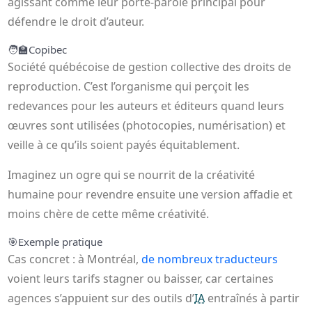
agissant comme leur porte-parole principal pour
défendre le droit d’auteur.
🧑‍🏫
Copibec
Société québécoise de gestion collective des droits de
reproduction. C’est l’organisme qui perçoit les
redevances pour les auteurs et éditeurs quand leurs
œuvres sont utilisées (photocopies, numérisation) et
veille à ce qu’ils soient payés équitablement.
Imaginez un ogre qui se nourrit de la créativité
humaine pour revendre ensuite une version affadie et
moins chère de cette même créativité.
🎯
Exemple pratique
Cas concret : à Montréal,
de nombreux traducteurs
voient leurs tarifs stagner ou baisser, car certaines
agences s’appuient sur des outils d’
IA
entraînés à partir