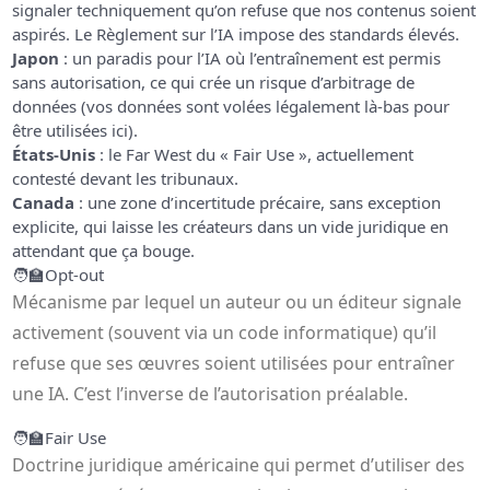
signaler techniquement qu’on refuse que nos contenus soient
aspirés. Le Règlement sur l’IA impose des standards élevés.
Japon
: un paradis pour l’IA où l’entraînement est permis
sans autorisation, ce qui crée un risque d’arbitrage de
données (vos données sont volées légalement là-bas pour
être utilisées ici).
États-Unis
: le Far West du « Fair Use », actuellement
contesté devant les tribunaux.
Canada
: une zone d’incertitude précaire, sans exception
explicite, qui laisse les créateurs dans un vide juridique en
attendant que ça bouge.
🧑‍🏫
Opt-out
Mécanisme par lequel un auteur ou un éditeur signale
activement (souvent via un code informatique) qu’il
refuse que ses œuvres soient utilisées pour entraîner
une IA. C’est l’inverse de l’autorisation préalable.
🧑‍🏫
Fair Use
Doctrine juridique américaine qui permet d’utiliser des