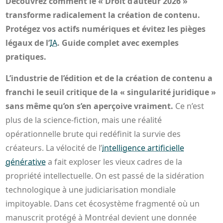
Découvrez comment le « Droit d’auteur 2026 »
transforme radicalement la création de contenu.
Protégez vos actifs numériques et évitez les pièges
légaux de l’
IA
. Guide complet avec exemples
pratiques.
L’industrie de l’édition et de la création de contenu a
franchi le seuil critique de la « singularité juridique »
sans même qu’on s’en aperçoive vraiment.
Ce n’est
plus de la science-fiction, mais une réalité
opérationnelle brute qui redéfinit la survie des
créateurs. La vélocité de l’
intelligence artificielle
générative
a fait exploser les vieux cadres de la
propriété intellectuelle. On est passé de la sidération
technologique à une judiciarisation mondiale
impitoyable. Dans cet écosystème fragmenté où un
manuscrit protégé à Montréal devient une donnée