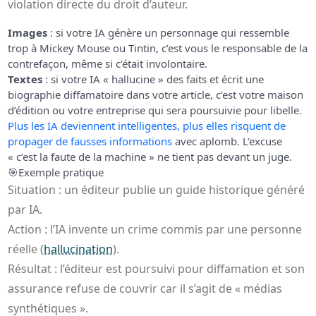
violation directe du droit d’auteur.
Images
: si votre IA génère un personnage qui ressemble
trop à Mickey Mouse ou Tintin, c’est vous le responsable de la
contrefaçon, même si c’était involontaire.
Textes
: si votre IA « hallucine » des faits et écrit une
biographie diffamatoire dans votre article, c’est votre maison
d’édition ou votre entreprise qui sera poursuivie pour libelle.
Plus les IA deviennent intelligentes, plus elles risquent de
propager de fausses informations
avec aplomb. L’excuse
« c’est la faute de la machine » ne tient pas devant un juge.
🎯
Exemple pratique
Situation : un éditeur publie un guide historique généré
par IA.
Action : l’IA invente un crime commis par une personne
réelle (
hallucination
).
Résultat : l’éditeur est poursuivi pour diffamation et son
assurance refuse de couvrir car il s’agit de « médias
synthétiques ».