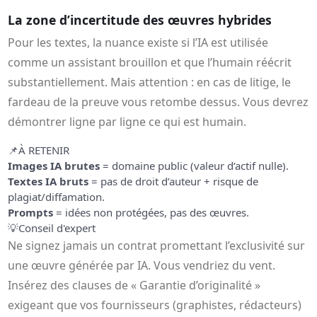
La zone d’incertitude des œuvres hybrides
Pour les textes, la nuance existe si l’IA est utilisée
comme un assistant brouillon et que l’humain réécrit
substantiellement. Mais attention : en cas de litige, le
fardeau de la preuve vous retombe dessus. Vous devrez
démontrer ligne par ligne ce qui est humain.
📌
À RETENIR
Images IA brutes
= domaine public (valeur d’actif nulle).
Textes IA bruts
= pas de droit d’auteur + risque de
plagiat/diffamation.
Prompts
= idées non protégées, pas des œuvres.
💡
Conseil d'expert
Ne signez jamais un contrat promettant l’exclusivité sur
une œuvre générée par IA. Vous vendriez du vent.
Insérez des clauses de « Garantie d’originalité »
exigeant que vos fournisseurs (graphistes, rédacteurs)