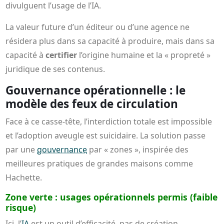
divulguent l’usage de l’IA.
La valeur future d’un éditeur ou d’une agence ne
résidera plus dans sa capacité à produire, mais dans sa
capacité à
certifier
l’origine humaine et la « propreté »
juridique de ses contenus.
Gouvernance opérationnelle : le
modèle des feux de circulation
Face à ce casse-tête, l’interdiction totale est impossible
et l’adoption aveugle est suicidaire. La solution passe
par une
gouvernance
par « zones », inspirée des
meilleures pratiques de grandes maisons comme
Hachette.
Zone verte : usages opérationnels permis (faible
risque)
Ici, l’
IA
est un outil d’efficacité, pas de création.