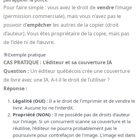
Pour faire simple : vous avez le droit de
vendre
l’image
(permission commerciale), mais vous n’avez pas le
pouvoir d’
empêcher
les autres de la copier (droit
d’auteur). Vous êtes propriétaire de la copie, mais pas
de l’idée ni de l’œuvre.
🎯
Exemple pratique
CAS PRATIQUE : L’éditeur et sa couverture IA
Question :
Un éditeur québécois crée une couverture
de livre avec une IA. A-t-il le droit de l’utiliser ?
Réponse :
Légalité (OUI) :
Il a le droit de l’imprimer et de vendre le
livre. Aucune loi ne l’interdit.
Propriété (NON) :
Il ne possède pas de droits d’auteur
sur l’image. Si un concurrent scanne sa couverture et la
réutilise, l’éditeur ne pourra probablement pas le
poursuivre pour contrefaçon de l’image. L’image est dans