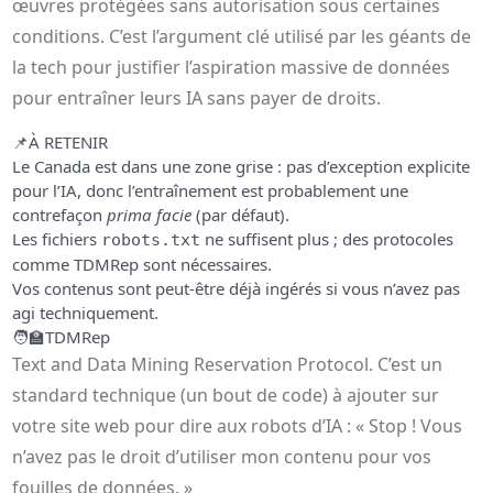
œuvres protégées sans autorisation sous certaines
conditions. C’est l’argument clé utilisé par les géants de
la tech pour justifier l’aspiration massive de données
pour entraîner leurs IA sans payer de droits.
📌
À RETENIR
Le Canada est dans une zone grise : pas d’exception explicite
pour l’IA, donc l’entraînement est probablement une
contrefaçon
prima facie
(par défaut).
Les fichiers
ne suffisent plus ; des protocoles
robots.txt
comme TDMRep sont nécessaires.
Vos contenus sont peut-être déjà ingérés si vous n’avez pas
agi techniquement.
🧑‍🏫
TDMRep
Text and Data Mining Reservation Protocol. C’est un
standard technique (un bout de code) à ajouter sur
votre site web pour dire aux robots d’IA : « Stop ! Vous
n’avez pas le droit d’utiliser mon contenu pour vos
fouilles de données. »