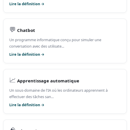
Lire la définition →
💬
Chatbot
Un programme informatique conçu pour simuler une
conversation avec des utilisate...
Lire la définition →
📈
Apprentissage automatique
Un sous-domaine de l'IA où les ordinateurs apprennent à
effectuer des tâches san...
Lire la définition →