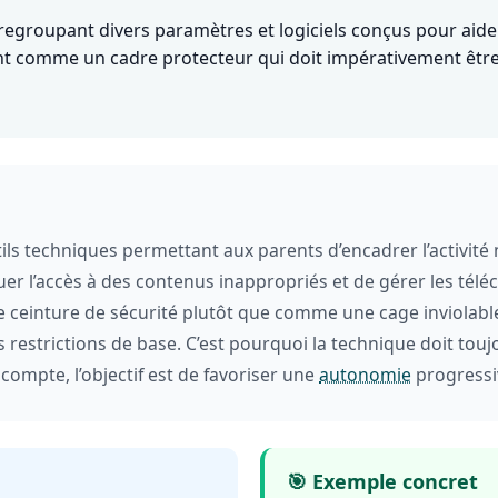
regroupant divers paramètres et logiciels conçus pour aider 
ant comme un cadre protecteur qui doit impérativement êtr
ils techniques permettant aux parents d’encadrer l’activit
er l’accès à des contenus inappropriés et de gérer les téléc
ceinture de sécurité plutôt que comme une cage inviolabl
s restrictions de base. C’est pourquoi la technique doit t
compte, l’objectif est de favoriser une
autonomie
progressiv
🎯 Exemple concret