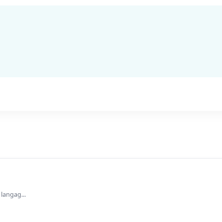
 langag...