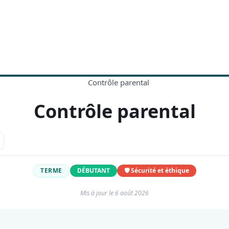
Contrôle parental
TERME
DÉBUTANT
🛡️ Sécurité et éthique
Mis à jour le
6 août 2026