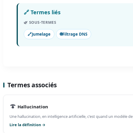
🔗 Termes liés
🌿 SOUS-TERMES
🔗
Jumelage
🌐
Filtrage DNS
Termes associés
🍄
Hallucination
Une hallucination, en intelligence artificielle, c'est quand un modèle de
Lire la définition →