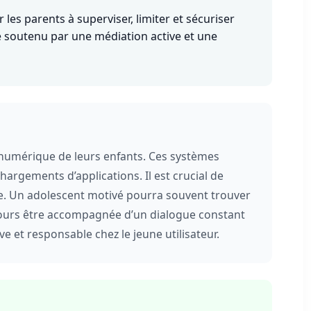
les parents à superviser, limiter et sécuriser
e soutenu par une médiation active et une
é numérique de leurs enfants. Ces systèmes
hargements d’applications. Il est crucial de
e. Un adolescent motivé pourra souvent trouver
oujours être accompagnée d’un dialogue constant
e et responsable chez le jeune utilisateur.