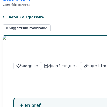
Contrôle parental
Retour au glossaire
✏️ Suggérer une modification
Sauvegarder
Ajouter à mon journal
Copier le lien
✦
En bref