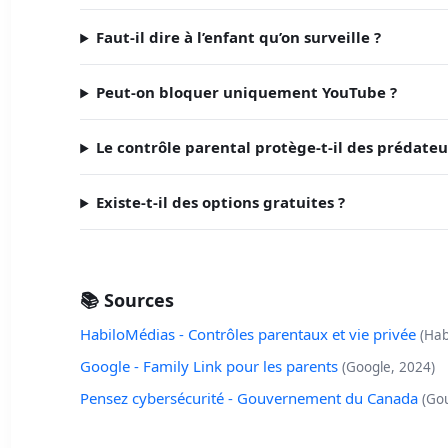
Faut-il dire à l’enfant qu’on surveille ?
Peut-on bloquer uniquement YouTube ?
Le contrôle parental protège-t-il des prédateu
Existe-t-il des options gratuites ?
📚 Sources
HabiloMédias - Contrôles parentaux et vie privée
(Hab
Google - Family Link pour les parents
(Google, 2024)
Pensez cybersécurité - Gouvernement du Canada
(Go