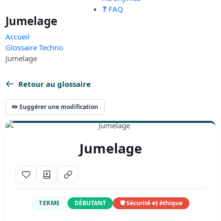
❓ FAQ
Jumelage
Accueil
Glossaire Techno
Jumelage
Retour au glossaire
✏️ Suggérer une modification
Jumelage
TERME
DÉBUTANT
🛡️ Sécurité et éthique