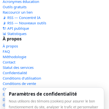
Acronymes éducation
Outils gratuits
Raccourcir un lien
📡 RSS — Concentré IA
📡 RSS — Nouveaux outils
🔌 API publique
📊 Statistiques
À propos
À propos
FAQ
Méthodologie
Contact
Statut des services
Confidentialité
Conditions d'utilisation
Conditions de vente
Cookies
Paramètres de confidentialité
Exercer mes droits
Demande de retrait
Nous utilisons des témoins (cookies) pour assurer le bon
Gérer les témoins
fonctionnement du site, analyser le trafic et personnaliser