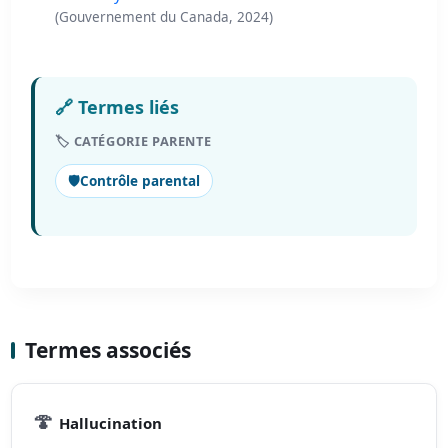
(Gouvernement du Canada, 2024)
🔗 Termes liés
🏷️ CATÉGORIE PARENTE
🛡️
Contrôle parental
Termes associés
🍄
Hallucination