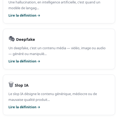
Une hallucination, en intelligence artificielle, c'est quand un
modèle de langag...
Lire la définition →
🎭
Deepfake
Un deepfake, c'est un contenu média — vidéo, image ou audio
— généré ou manipulé...
Lire la définition →
🗑️
Slop IA
Le slop IA désigne le contenu générique, médiocre ou de
mauvaise qualité produit...
Lire la définition →