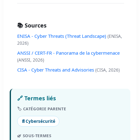
📚 Sources
ENISA - Cyber Threats (Threat Landscape)
(ENISA,
2026)
ANSSI / CERT-FR - Panorama de la cybermenace
(ANSSI, 2026)
CISA - Cyber Threats and Advisories
(CISA, 2026)
🔗 Termes liés
🏷️ CATÉGORIE PARENTE
📄
Cybersécurité
🌿 SOUS-TERMES