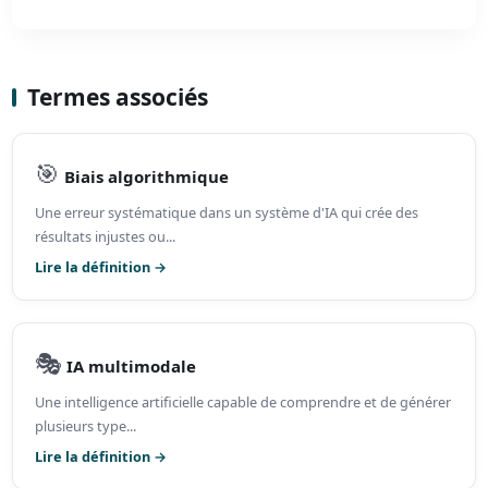
Termes associés
🎯
Biais algorithmique
Une erreur systématique dans un système d'IA qui crée des
résultats injustes ou...
Lire la définition →
🎭
IA multimodale
Une intelligence artificielle capable de comprendre et de générer
plusieurs type...
Lire la définition →