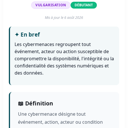
VULGARISATION
DÉBUTANT
Mis à jour le
6 août 2026
✦
En bref
Les cybermenaces regroupent tout
événement, acteur ou action susceptible de
compromettre la disponibilité, l'intégrité ou la
confidentialité des systèmes numériques et
des données.
📖 Définition
Une cybermenace désigne tout
événement, action, acteur ou condition