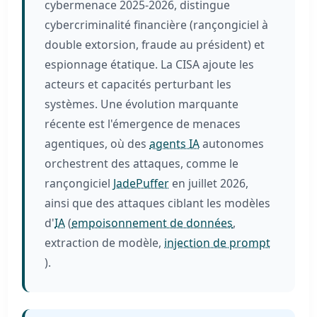
cybermenace 2025-2026, distingue
cybercriminalité financière (rançongiciel à
double extorsion, fraude au président) et
espionnage étatique. La CISA ajoute les
acteurs et capacités perturbant les
systèmes. Une évolution marquante
récente est l'émergence de menaces
agentiques, où des
agents IA
autonomes
orchestrent des attaques, comme le
rançongiciel
JadePuffer
en juillet 2026,
ainsi que des attaques ciblant les modèles
d'
IA
(
empoisonnement de données
,
extraction de modèle,
injection de prompt
).