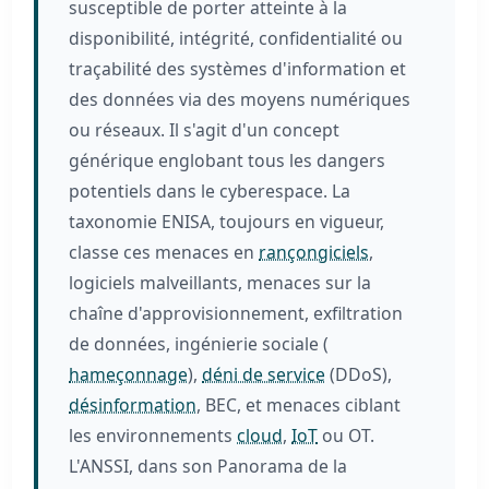
susceptible de porter atteinte à la
disponibilité, intégrité, confidentialité ou
traçabilité des systèmes d'information et
des données via des moyens numériques
ou réseaux. Il s'agit d'un concept
générique englobant tous les dangers
potentiels dans le cyberespace. La
taxonomie ENISA, toujours en vigueur,
classe ces menaces en
rançongiciels
,
logiciels malveillants, menaces sur la
chaîne d'approvisionnement, exfiltration
de données, ingénierie sociale (
hameçonnage
),
déni de service
(DDoS),
désinformation
, BEC, et menaces ciblant
les environnements
cloud
,
IoT
ou OT.
L'ANSSI, dans son Panorama de la