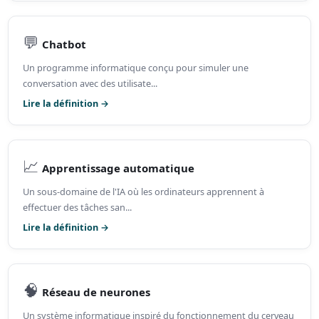
💬
Chatbot
Un programme informatique conçu pour simuler une
conversation avec des utilisate...
Lire la définition →
📈
Apprentissage automatique
Un sous-domaine de l'IA où les ordinateurs apprennent à
effectuer des tâches san...
Lire la définition →
🧠
Réseau de neurones
Un système informatique inspiré du fonctionnement du cerveau