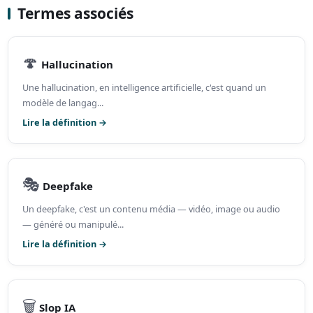
Termes associés
🍄
Hallucination
Une hallucination, en intelligence artificielle, c'est quand un
modèle de langag...
Lire la définition →
🎭
Deepfake
Un deepfake, c'est un contenu média — vidéo, image ou audio
— généré ou manipulé...
Lire la définition →
🗑️
Slop IA