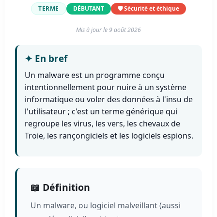
TERME
DÉBUTANT
🛡️ Sécurité et éthique
Mis à jour le
9 août 2026
✦
En bref
Un malware est un programme conçu
intentionnellement pour nuire à un système
informatique ou voler des données à l'insu de
l'utilisateur ; c'est un terme générique qui
regroupe les virus, les vers, les chevaux de
Troie, les rançongiciels et les logiciels espions.
📖 Définition
Un malware, ou logiciel malveillant (aussi