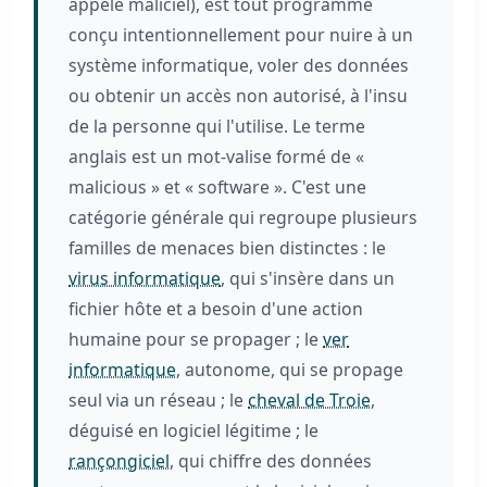
appelé maliciel), est tout programme
conçu intentionnellement pour nuire à un
système informatique, voler des données
ou obtenir un accès non autorisé, à l'insu
de la personne qui l'utilise. Le terme
anglais est un mot-valise formé de «
malicious » et « software ». C'est une
catégorie générale qui regroupe plusieurs
familles de menaces bien distinctes : le
virus informatique
, qui s'insère dans un
fichier hôte et a besoin d'une action
humaine pour se propager ; le
ver
informatique
, autonome, qui se propage
seul via un réseau ; le
cheval de Troie
,
déguisé en logiciel légitime ; le
rançongiciel
, qui chiffre des données