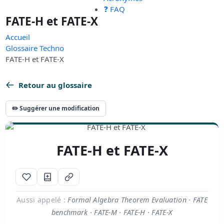
❓ FAQ
FATE-H et FATE-X
Accueil
Glossaire Techno
FATE-H et FATE-X
Retour au glossaire
✏️ Suggérer une modification
FATE-H et FATE-X
Aussi appelé :
Formal Algebra Theorem Evaluation · FATE
benchmark · FATE-M · FATE-H · FATE-X