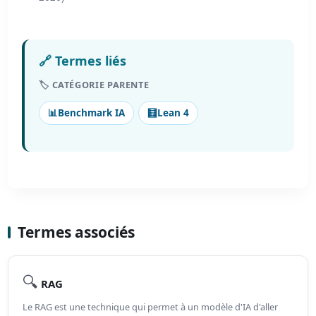
🔗 Termes liés
🏷️ CATÉGORIE PARENTE
📊
Benchmark IA
🧮
Lean 4
Termes associés
🔍
RAG
Le RAG est une technique qui permet à un modèle d'IA d'aller