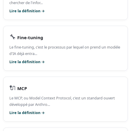
chercher de l'infor...
Lire la définition →
🔧
Fine-tuning
Le fine-tuning, c'est le processus par lequel on prend un modèle
d'IA déjà entra...
Lire la définition →
🔌
MCP
Le MCP, ou Model Context Protocol, c'est un standard ouvert
développé par Anthro...
Lire la définition →