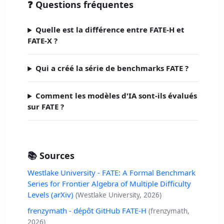
❓ Questions fréquentes
Quelle est la différence entre FATE-H et
FATE-X ?
Qui a créé la série de benchmarks FATE ?
Comment les modèles d'IA sont-ils évalués
sur FATE ?
📚 Sources
Westlake University - FATE: A Formal Benchmark
Series for Frontier Algebra of Multiple Difficulty
Levels (arXiv)
(Westlake University, 2026)
frenzymath - dépôt GitHub FATE-H
(frenzymath,
2026)