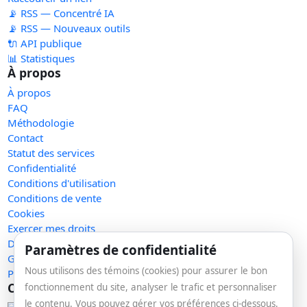
📡 RSS — Concentré IA
📡 RSS — Nouveaux outils
🔌 API publique
📊 Statistiques
À propos
À propos
FAQ
Méthodologie
Contact
Statut des services
Confidentialité
Conditions d'utilisation
Conditions de vente
Cookies
Exercer mes droits
Demande de retrait
Paramètres de confidentialité
Gérer les témoins
Nous utilisons des témoins (cookies) pour assurer le bon
Plan du site
Communauté
fonctionnement du site, analyser le trafic et personnaliser
le contenu. Vous pouvez gérer vos préférences ci-dessous.