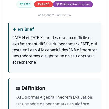
TERME
AVANCÉ
🛠️ Outils et techniques
Mis à jour le
8 août 2026
✦
En bref
FATE-H et FATE-X sont les niveaux difficile et
extrêmement difficile du benchmark FATE, qui
teste en Lean 4 la capacité des IA à démontrer
des théorèmes d'algèbre de niveau doctorat
et recherche.
📖 Définition
FATE (Formal Algebra Theorem Evaluation)
est une série de benchmarks en algèbre