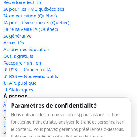
Répertoire techno
IA pour les PME québécoises
IA en éducation (Québec)
IA pour développeurs (Québec)
Faire sa veille IA (Québec)
IA générative
Actualités
Acronymes éducation
Outils gratuits
Raccourcir un lien
📡 RSS — Concentré IA
📡 RSS — Nouveaux outils
🔌 API publique
📊 Statistiques
À propos
Paramètres de confidentialité
À propos
FAQ
Nous utilisons des témoins (cookies) pour assurer le bon
Méthodologie
fonctionnement du site, analyser le trafic et personnaliser
Contact
le contenu. Vous pouvez gérer vos préférences ci-dessous.
Statut des services
Politique de confidentialité
·
Politique de cookies