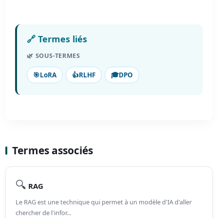
🔗 Termes liés
🌿 SOUS-TERMES
🎯
LoRA
👍
RLHF
🎓
DPO
Termes associés
🔍
RAG
Le RAG est une technique qui permet à un modèle d'IA d'aller
chercher de l'infor...