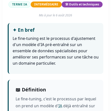
TERME IA
INTERMÉDIAIRE
🛠️ Outils et techniques
Mis à jour le
6 août 2026
✦
En bref
Le fine-tuning est le processus d'ajustement
d'un modèle d'IA pré-entraîné sur un
ensemble de données spécialisées pour
améliorer ses performances sur une tâche ou
un domaine particulier.
📖 Définition
Le fine-tuning, c'est le processus par lequel
on prend un modèle d'
IA
déjà entraîné sur