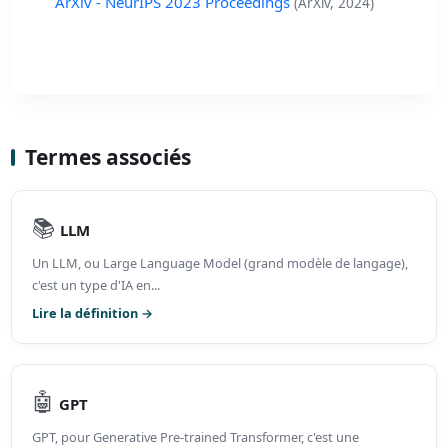
ArXiv - NeurIPS 2023 Proceedings
(ArXiv, 2024)
Termes associés
📚
LLM
Un LLM, ou Large Language Model (grand modèle de langage),
c'est un type d'IA en...
Lire la définition →
🤖
GPT
GPT, pour Generative Pre-trained Transformer, c'est une