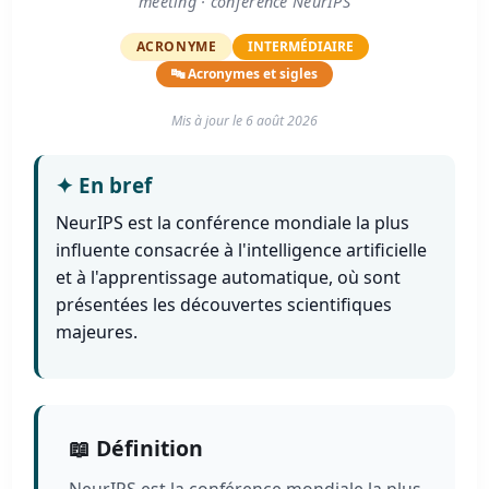
meeting · conférence NeurIPS
ACRONYME
INTERMÉDIAIRE
🔤 Acronymes et sigles
Mis à jour le
6 août 2026
✦
En bref
NeurIPS est la conférence mondiale la plus
influente consacrée à l'intelligence artificielle
et à l'apprentissage automatique, où sont
présentées les découvertes scientifiques
majeures.
📖 Définition