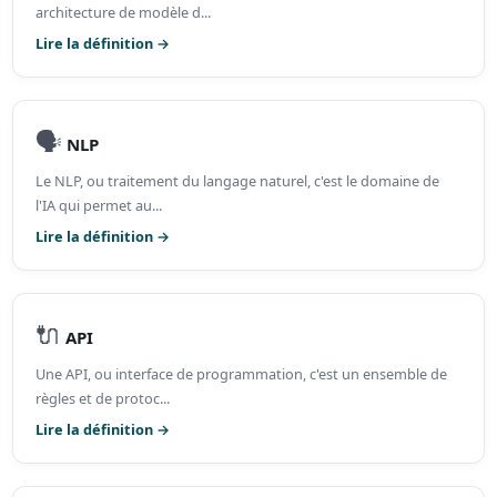
architecture de modèle d...
Lire la définition →
🗣️
NLP
Le NLP, ou traitement du langage naturel, c'est le domaine de
l'IA qui permet au...
Lire la définition →
🔌
API
Une API, ou interface de programmation, c'est un ensemble de
règles et de protoc...
Lire la définition →