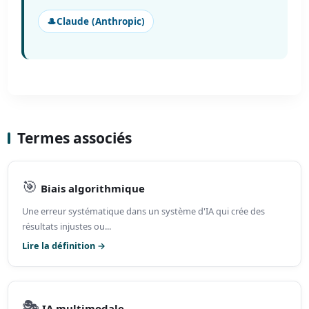
🎩
Claude (Anthropic)
Termes associés
🎯
Biais algorithmique
Une erreur systématique dans un système d'IA qui crée des
résultats injustes ou...
Lire la définition →
🎭
IA multimodale