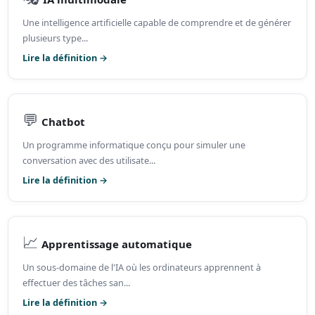
Une intelligence artificielle capable de comprendre et de générer
plusieurs type...
Lire la définition →
💬
Chatbot
Un programme informatique conçu pour simuler une
conversation avec des utilisate...
Lire la définition →
📈
Apprentissage automatique
Un sous-domaine de l'IA où les ordinateurs apprennent à
effectuer des tâches san...
Lire la définition →