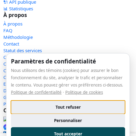
🔌 API publique
📊 Statistiques
À propos
À propos
FAQ
Méthodologie
Contact
Statut des services
Confidentialité
Paramètres de confidentialité
Conditions d'utilisation
Conditions de vente
Nous utilisons des témoins (cookies) pour assurer le bon
Cookies
fonctionnement du site, analyser le trafic et personnaliser
Exercer mes droits
le contenu. Vous pouvez gérer vos préférences ci-dessous.
Demande de retrait
Politique de confidentialité
·
Politique de cookies
Gérer les témoins
Plan du site
Tout refuser
Communauté
Facebook
Personnaliser
Messenger
LinkedIn
Tout accepter