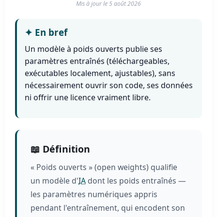
Mis à jour le
5 août 2026
✦
En bref
Un modèle à poids ouverts publie ses
paramètres entraînés (téléchargeables,
exécutables localement, ajustables), sans
nécessairement ouvrir son code, ses données
ni offrir une licence vraiment libre.
📖 Définition
« Poids ouverts » (open weights) qualifie
un modèle d'
IA
dont les poids entraînés —
les paramètres numériques appris
pendant l'entraînement, qui encodent son