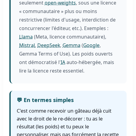
seulement
open-weights
, sous une licence
« communautaire » plus ou moins
restrictive (limites d'usage, interdiction de
concurrencer l'éditeur, etc.). Exemples :
Llama
(Meta, licence communautaire),
Mistral
,
DeepSeek
,
Gemma
(
Google
,
Gemma Terms of Use). Les poids ouverts
ont démocratisé l'
IA
auto-hébergée, mais
lire la licence reste essentiel.
💬 En termes simples
C'est comme recevoir un gâteau déjà cuit
avec le droit de le re-décorer : tu as le
résultat (les poids) et tu peux le
personnaliser, mais pas forcément la recette