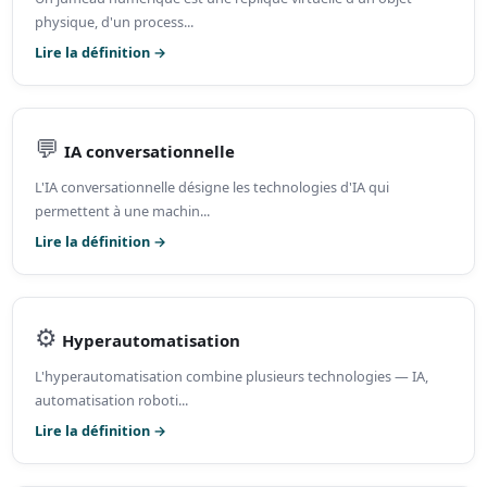
physique, d'un process...
Lire la définition →
💬
IA conversationnelle
L'IA conversationnelle désigne les technologies d'IA qui
permettent à une machin...
Lire la définition →
⚙️
Hyperautomatisation
L'hyperautomatisation combine plusieurs technologies — IA,
automatisation roboti...
Lire la définition →