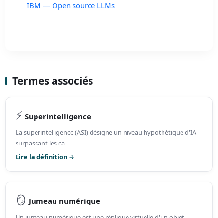
IBM — Open source LLMs
Termes associés
⚡
Superintelligence
La superintelligence (ASI) désigne un niveau hypothétique d'IA
surpassant les ca...
Lire la définition →
🪞
Jumeau numérique
Un jumeau numérique est une réplique virtuelle d'un objet