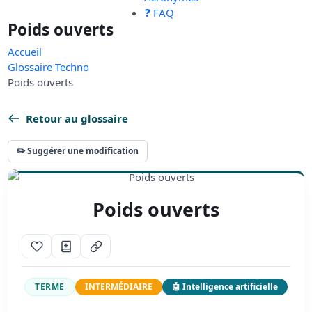
❓ FAQ
Poids ouverts
Accueil
Glossaire Techno
Poids ouverts
Retour au glossaire
✏️ Suggérer une modification
Poids ouverts
TERME
INTERMÉDIAIRE
🤖 Intelligence artificielle