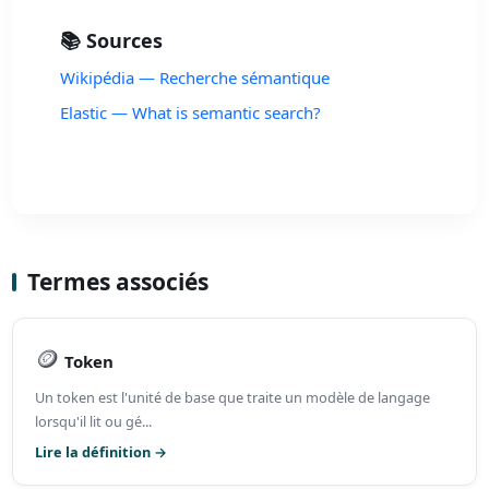
📚 Sources
Wikipédia — Recherche sémantique
Elastic — What is semantic search?
Termes associés
🪙
Token
Un token est l'unité de base que traite un modèle de langage
lorsqu'il lit ou gé...
Lire la définition →