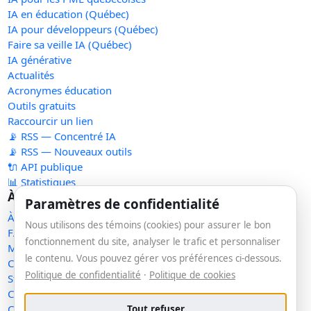
IA en éducation (Québec)
IA pour développeurs (Québec)
Faire sa veille IA (Québec)
IA générative
Actualités
Acronymes éducation
Outils gratuits
Raccourcir un lien
📡 RSS — Concentré IA
📡 RSS — Nouveaux outils
🔌 API publique
📊 Statistiques
À propos
Paramètres de confidentialité
À propos
Nous utilisons des témoins (cookies) pour assurer le bon
FAQ
fonctionnement du site, analyser le trafic et personnaliser
Méthodologie
le contenu. Vous pouvez gérer vos préférences ci-dessous.
Contact
Politique de confidentialité
·
Politique de cookies
Statut des services
Confidentialité
Conditions d'utilisation
Tout refuser