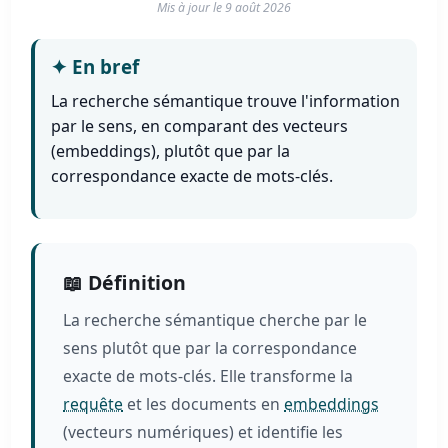
Mis à jour le
9 août 2026
✦
En bref
La recherche sémantique trouve l'information
par le sens, en comparant des vecteurs
(embeddings), plutôt que par la
correspondance exacte de mots-clés.
📖 Définition
La recherche sémantique cherche par le
sens plutôt que par la correspondance
exacte de mots-clés. Elle transforme la
requête
et les documents en
embeddings
(vecteurs numériques) et identifie les