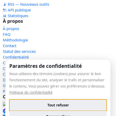
📡 RSS — Nouveaux outils
🔌 API publique
📊 Statistiques
À propos
À propos
FAQ
Méthodologie
Contact
Statut des services
Confidentialité
Conditions d'utilisation
Paramètres de confidentialité
Conditions de vente
Nous utilisons des témoins (cookies) pour assurer le bon
Cookies
Demande de retrait
fonctionnement du site, analyser le trafic et personnaliser
Gérer les témoins
le contenu. Vous pouvez gérer vos préférences ci-dessous.
Plan du site
Politique de confidentialité
Communauté
Facebook
Tout refuser
Messenger