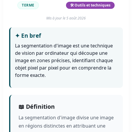
TERME
DÉBUTANT
🛠️ Outils et techniques
Mis à jour le
5 août 2026
✦
En bref
La segmentation d'image est une technique
de vision par ordinateur qui découpe une
image en zones précises, identifiant chaque
objet pixel par pixel pour en comprendre la
forme exacte.
📖 Définition
La segmentation d'image divise une image
en régions distinctes en attribuant une