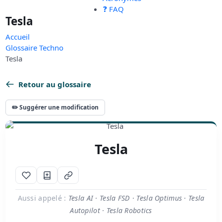
❓ FAQ
Tesla
Accueil
Glossaire Techno
Tesla
Retour au glossaire
✏️ Suggérer une modification
Tesla
Aussi appelé :
Tesla AI · Tesla FSD · Tesla Optimus · Tesla
Autopilot · Tesla Robotics