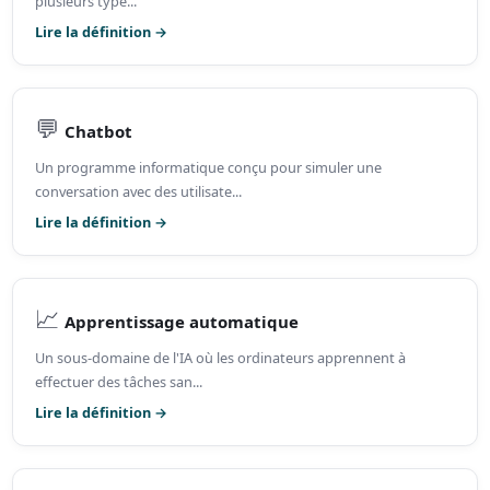
plusieurs type...
Lire la définition →
💬
Chatbot
Un programme informatique conçu pour simuler une
conversation avec des utilisate...
Lire la définition →
📈
Apprentissage automatique
Un sous-domaine de l'IA où les ordinateurs apprennent à
effectuer des tâches san...
Lire la définition →