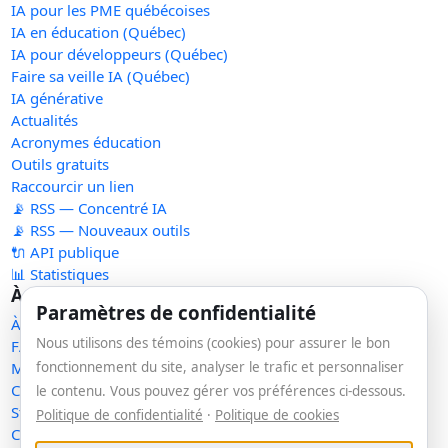
IA pour les PME québécoises
IA en éducation (Québec)
IA pour développeurs (Québec)
Faire sa veille IA (Québec)
IA générative
Actualités
Acronymes éducation
Outils gratuits
Raccourcir un lien
📡 RSS — Concentré IA
📡 RSS — Nouveaux outils
🔌 API publique
📊 Statistiques
À propos
Paramètres de confidentialité
À propos
Nous utilisons des témoins (cookies) pour assurer le bon
FAQ
fonctionnement du site, analyser le trafic et personnaliser
Méthodologie
Contact
le contenu. Vous pouvez gérer vos préférences ci-dessous.
Statut des services
Politique de confidentialité
·
Politique de cookies
Confidentialité