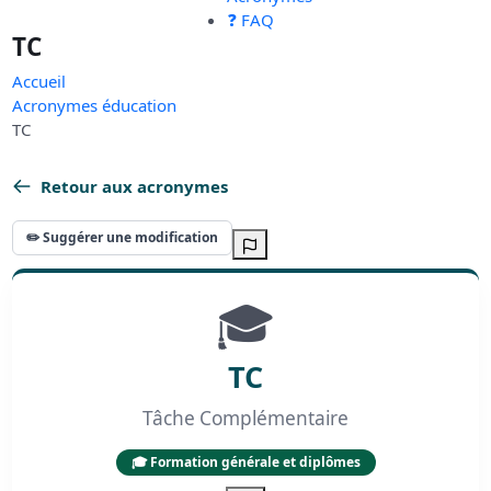
❓ FAQ
TC
Accueil
Acronymes éducation
TC
Retour aux acronymes
✏️ Suggérer une modification
🎓
TC
Tâche Complémentaire
🎓 Formation générale et diplômes