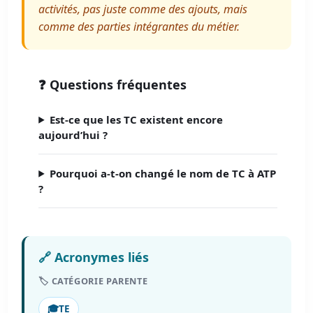
activités, pas juste comme des ajouts, mais
comme des parties intégrantes du métier.
❓ Questions fréquentes
Est-ce que les TC existent encore
aujourd’hui ?
Pourquoi a-t-on changé le nom de TC à ATP
?
🔗 Acronymes liés
🏷️ CATÉGORIE PARENTE
🎓
TE