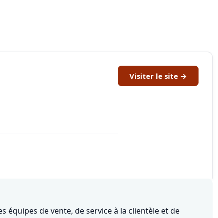
Visiter le site →
s équipes de vente, de service à la clientèle et de