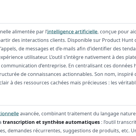
elle alimentée par l’
intelligence artificielle
, conçue pour aid
 partir des interactions clients. Disponible sur Product Hunt
ppels, de messages et d’e-mails afin d’identifier des tenda
expérience utilisateur. L’outil s’intègre nativement à des 
e communication d’entreprise. En centralisant ces données
ructurée de connaissances actionnables. Son nom, inspiré 
lair à des ressources cachées mais précieuses : les véritabl
tionnelle
avancée, combinant traitement du langage naturel
la
transcription et synthèse automatiques
: l’outil transc
tes, demandes récurrentes, suggestions de produits, etc. Un