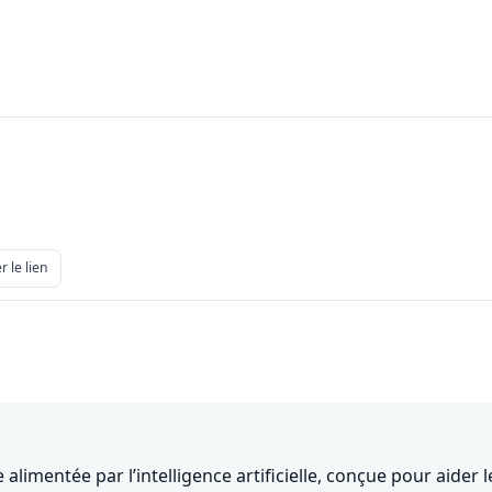
r le lien
imentée par l’intelligence artificielle, conçue pour aider le