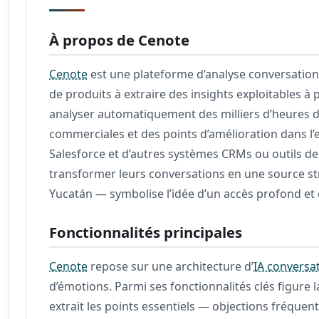
À propos de Cenote
Cenote
est une plateforme d’analyse conversationn
de produits à extraire des insights exploitables à
analyser automatiquement des milliers d’heures d’a
commerciales et des points d’amélioration dans l’
Salesforce et d’autres systèmes CRMs ou outils d
transformer leurs conversations en une source st
Yucatán — symbolise l’idée d’un accès profond et c
Fonctionnalités principales
Cenote
repose sur une architecture d’
IA conversa
d’émotions. Parmi ses fonctionnalités clés figure 
extrait les points essentiels — objections fréquen