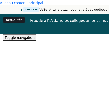
Aller au contenu principal
▸
Veille IA sans buzz : pour stratèges québécoi
VEILLE IA
Actualités
Fraude à l'IA dans les collèges américains
Toggle navigation