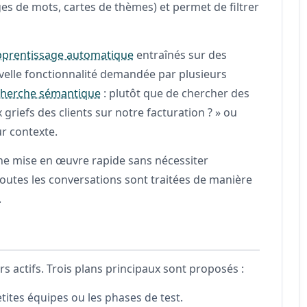
ges de mots, cartes de thèmes) et permet de filtrer
pprentissage automatique
entraînés sur des
uvelle fonctionnalité demandée par plusieurs
cherche sémantique
: plutôt que de chercher des
griefs des clients sur notre facturation ? » ou
ur contexte.
e mise en œuvre rapide sans nécessiter
toutes les conversations sont traitées de manière
.
s actifs. Trois plans principaux sont proposés :
etites équipes ou les phases de test.