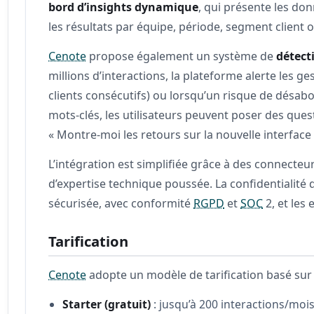
bord d’insights dynamique
, qui présente les do
les résultats par équipe, période, segment client
Cenote
propose également un système de
détect
millions d’interactions, la plateforme alerte les
clients consécutifs) ou lorsqu’un risque de désab
mots-clés, les utilisateurs peuvent poser des ques
« Montre-moi les retours sur la nouvelle interface
L’intégration est simplifiée grâce à des connecteu
d’expertise technique poussée. La confidentialit
sécurisée, avec conformité
RGPD
et
SOC
2, et les
Tarification
Cenote
adopte un modèle de tarification basé sur l
Starter (gratuit)
: jusqu’à 200 interactions/mois