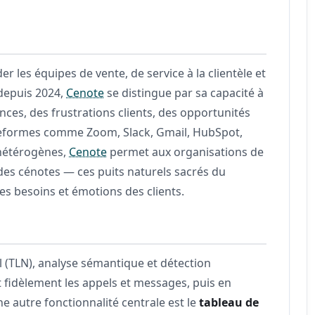
er les équipes de vente, de service à la clientèle et
 depuis 2024,
Cenote
se distingue par sa capacité à
nces, des frustrations clients, des opportunités
plateformes comme Zoom, Slack, Gmail, HubSpot,
 hétérogènes,
Cenote
permet aux organisations de
des cénotes — ces puits naturels sacrés du
es besoins et émotions des clients.
 (TLN), analyse sémantique et détection
rit fidèlement les appels et messages, puis en
e autre fonctionnalité centrale est le
tableau de