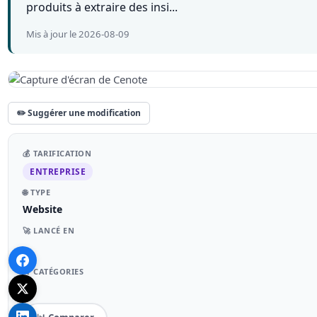
produits à extraire des insi...
Mis à jour le 2026-08-09
✏️ Suggérer une modification
💰 TARIFICATION
ENTREPRISE
🌐 TYPE
Website
🚀 LANCÉ EN
–
📁 CATÉGORIES
–