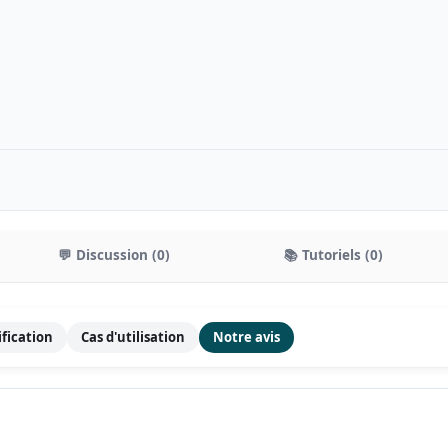
💬 Discussion (0)
📚 Tutoriels (0)
ification
Cas d'utilisation
Notre avis