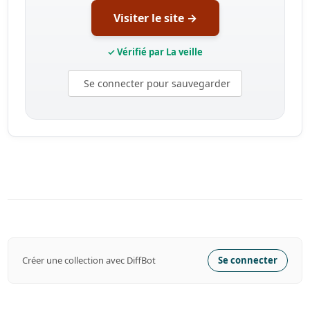
Visiter le site →
✓ Vérifié par La veille
Se connecter pour sauvegarder
Créer une collection avec DiffBot
Se connecter