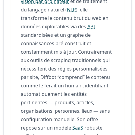
vision par ordinateur
et de traitement
du langage naturel (
NLP
), elle
transforme le contenu brut du web en
données exploitables via des
API
standardisées et un graphe de
connaissances pré-construit et
constamment mis à jour. Contrairement
aux outils de scraping traditionnels qui
nécessitent des règles personnalisées
par site, Diffbot “comprend” le contenu
comme le ferait un humain, identifiant
automatiquement les entités
pertinentes — produits, articles,
organisations, personnes, lieux — sans
configuration manuelle. Son offre
repose sur un modèle
SaaS
robuste,