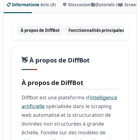
📋 Informations
⭐ Avis (0)
💬 Discussion (0)
📚 Tutoriels (0)
📸 Screen
À propos de DiffBot
Fonctionnalités principales
Tar
👋 À propos de DiffBot
À propos de DiffBot
Diffbot est une plateforme d’
intelligence
artificielle
spécialisée dans le scraping
web automatisé et la structuration de
données non structurées à grande
échelle. Fondée sur des modèles de