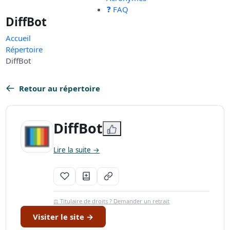
❓ FAQ
DiffBot
Accueil
Répertoire
DiffBot
Retour au répertoire
DiffBot
Lire la suite →
⚖️ Titulaire de droits ? Demander un retrait
Visiter le site →