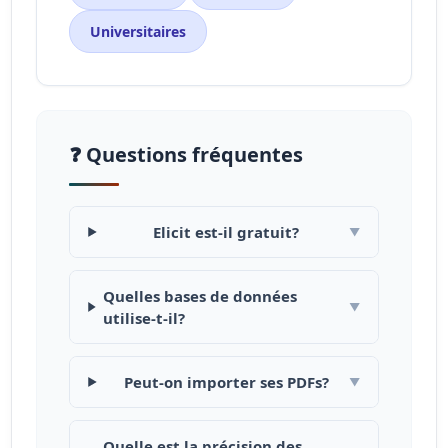
Universitaires
❓ Questions fréquentes
Elicit est-il gratuit?
▼
Quelles bases de données
▼
utilise-t-il?
Peut-on importer ses PDFs?
▼
Quelle est la précision des