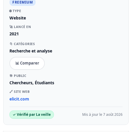
FREEMIUM
🌐 TYPE
Website
🚀 LANCÉ EN
2021
📁 CATÉGORIES
Recherche et analyse
📊 Comparer
🎯 PUBLIC
Chercheurs, Étudiants
🔗 SITE WEB
elicit.com
✓ Vérifié par La veille
Mis à jour le 7 août 2026