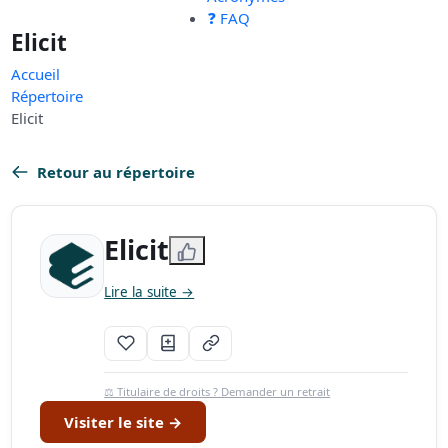
❓ FAQ
Elicit
Accueil
Répertoire
Elicit
Retour au répertoire
Elicit
Lire la suite →
⚖️ Titulaire de droits ? Demander un retrait
Visiter le site →