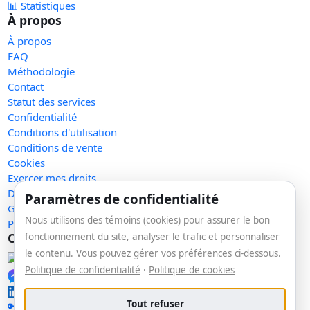
📊 Statistiques
À propos
À propos
FAQ
Méthodologie
Contact
Statut des services
Confidentialité
Conditions d'utilisation
Conditions de vente
Cookies
Exercer mes droits
Demande de retrait
Paramètres de confidentialité
Gérer les témoins
Nous utilisons des témoins (cookies) pour assurer le bon
Plan du site
Communauté
fonctionnement du site, analyser le trafic et personnaliser
le contenu. Vous pouvez gérer vos préférences ci-dessous.
Facebook
Politique de confidentialité
·
Politique de cookies
Messenger
LinkedIn
Tout refuser
🔑 Se connecter