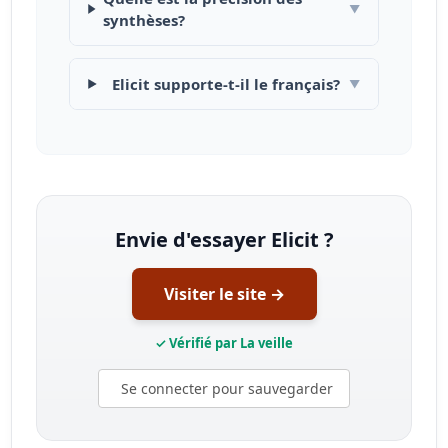
▼
synthèses?
Elicit supporte-t-il le français?
▼
Envie d'essayer Elicit ?
Visiter le site →
✓ Vérifié par La veille
Se connecter pour sauvegarder