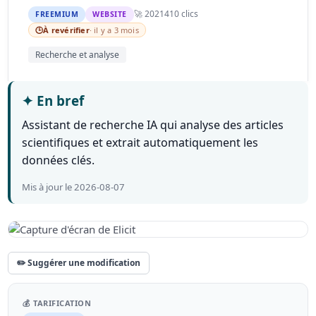
🚀 2021
410 clics
FREEMIUM
WEBSITE
🕒
À revérifier
· il y a 3 mois
Recherche et analyse
✦
En bref
Assistant de recherche IA qui analyse des articles
scientifiques et extrait automatiquement les
données clés.
Mis à jour le 2026-08-07
✏️ Suggérer une modification
💰 TARIFICATION