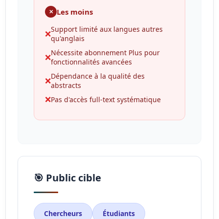
Les moins
✕
Support limité aux langues autres
❌
qu'anglais
Nécessite abonnement Plus pour
❌
fonctionnalités avancées
Dépendance à la qualité des
❌
abstracts
❌
Pas d'accès full-text systématique
🎯 Public cible
Chercheurs
Étudiants