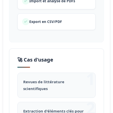
Import et analyse de PDFs
✅
Export en CSV/PDF
✅
🚀 Cas d'usage
1
Revues de littérature
scientifiques
2
Extraction d'éléments clés pour