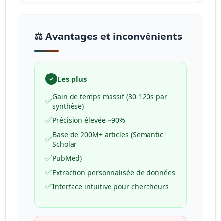
⚖️ Avantages et inconvénients
Les plus
✓
Gain de temps massif (30-120s par
✅
synthèse)
✅
Précision élevée ~90%
Base de 200M+ articles (Semantic
✅
Scholar
✅
PubMed)
✅
Extraction personnalisée de données
✅
Interface intuitive pour chercheurs