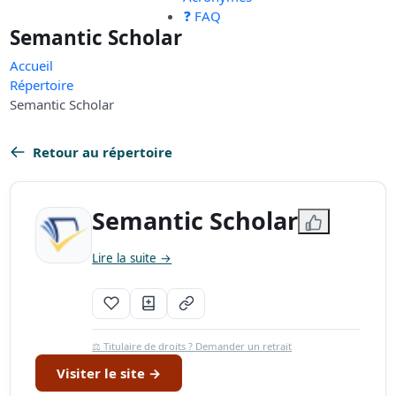
❓ FAQ
Semantic Scholar
Accueil
Répertoire
Semantic Scholar
Retour au répertoire
Semantic Scholar
Lire la suite →
⚖️ Titulaire de droits ? Demander un retrait
Visiter le site →