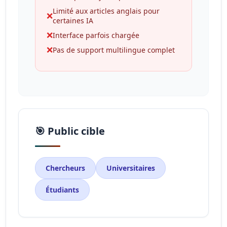
Limité aux articles anglais pour
❌
certaines IA
❌
Interface parfois chargée
❌
Pas de support multilingue complet
🎯 Public cible
Chercheurs
Universitaires
Étudiants