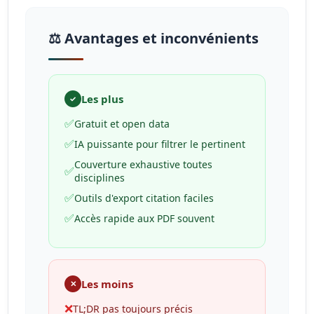
⚖️ Avantages et inconvénients
Les plus
✓
✅
Gratuit et open data
✅
IA puissante pour filtrer le pertinent
Couverture exhaustive toutes
✅
disciplines
✅
Outils d'export citation faciles
✅
Accès rapide aux PDF souvent
Les moins
✕
❌
TL;DR pas toujours précis