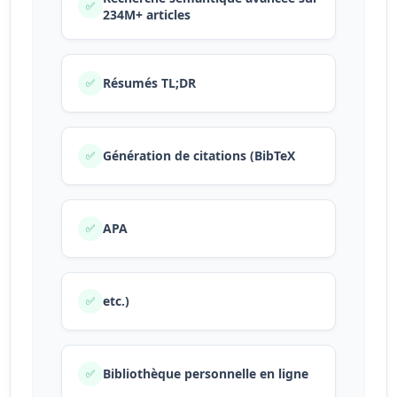
✅
234M+ articles
Résumés TL;DR
✅
Génération de citations (BibTeX
✅
APA
✅
etc.)
✅
Bibliothèque personnelle en ligne
✅