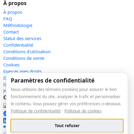
À propos
À propos
FAQ
Méthodologie
Contact
Statut des services
Confidentialité
Conditions d'utilisation
Conditions de vente
Cookies
Exercer mes droits
Demande de retrait
Paramètres de confidentialité
Gérer les témoins
Nous utilisons des témoins (cookies) pour assurer le bon
Plan du site
Communauté
fonctionnement du site, analyser le trafic et personnaliser
le contenu. Vous pouvez gérer vos préférences ci-dessous.
Facebook
Politique de confidentialité
·
Politique de cookies
Messenger
LinkedIn
Tout refuser
🔑 Se connecter