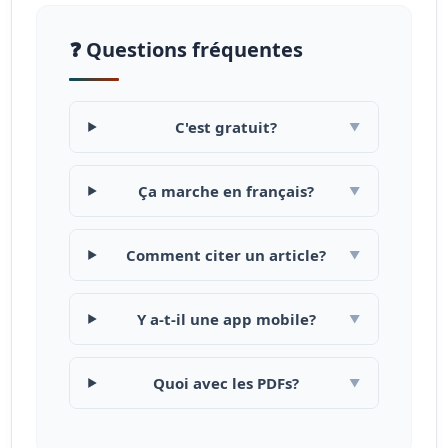
❓ Questions fréquentes
C'est gratuit?
▼
Ça marche en français?
▼
Comment citer un article?
▼
Y a-t-il une app mobile?
▼
Quoi avec les PDFs?
▼