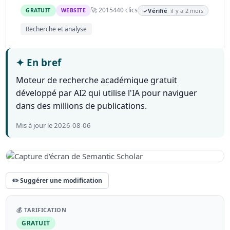
🚀 2015
440 clics
GRATUIT
WEBSITE
✓
Vérifié
· il y a 2 mois
Recherche et analyse
✦
En bref
Moteur de recherche académique gratuit
développé par AI2 qui utilise l'IA pour naviguer
dans des millions de publications.
Mis à jour le 2026-08-06
✏️ Suggérer une modification
💰 TARIFICATION
GRATUIT