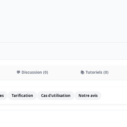
💬 Discussion (0)
📚 Tutoriels (0)
les
Tarification
Cas d'utilisation
Notre avis