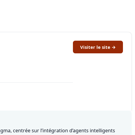
Visiter le site →
ma, centrée sur l’intégration d’agents intelligents