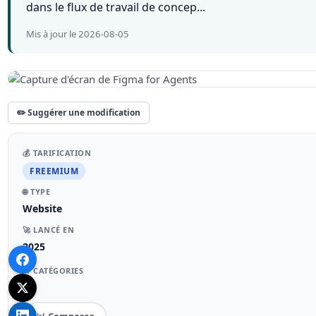
dans le flux de travail de concep...
Mis à jour le 2026-08-05
✏️ Suggérer une modification
💰 TARIFICATION
FREEMIUM
🌐 TYPE
Website
🚀 LANCÉ EN
2025
📁 CATÉGORIES
–