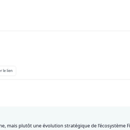
r le lien
, mais plutôt une évolution stratégique de l’écosystème Fig