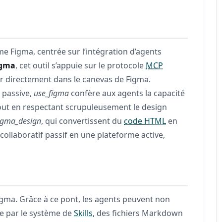
e Figma, centrée sur l’intégration d’agents
igma
, cet outil s’appuie sur le protocole
MCP
ir directement dans le canevas de Figma.
e passive,
use_figma
confère aux agents la capacité
tout en respectant scrupuleusement le design
igma_design
, qui convertissent du
code HTML
en
collaboratif passif en une plateforme active,
gma. Grâce à ce pont, les agents peuvent non
ée par le système de
Skills
, des fichiers Markdown