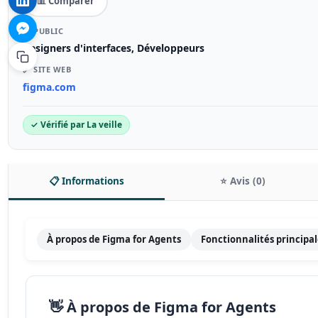
📊 Comparer
🎯 PUBLIC
Designers d'interfaces, Développeurs
🔗 SITE WEB
figma.com
✓ Vérifié par La veille
📋 Informations
⭐ Avis (0)
À propos de Figma for Agents
Fonctionnalités principa
👋 À propos de Figma for Agents