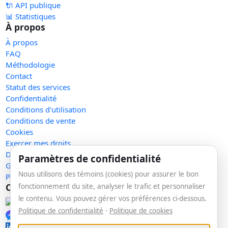
🔌 API publique
📊 Statistiques
À propos
À propos
FAQ
Méthodologie
Contact
Statut des services
Confidentialité
Conditions d'utilisation
Conditions de vente
Cookies
Exercer mes droits
Demande de retrait
Paramètres de confidentialité
Gérer les témoins
Nous utilisons des témoins (cookies) pour assurer le bon
Plan du site
Communauté
fonctionnement du site, analyser le trafic et personnaliser
le contenu. Vous pouvez gérer vos préférences ci-dessous.
Facebook
Politique de confidentialité
·
Politique de cookies
Messenger
LinkedIn