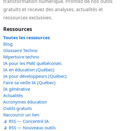
transformation numérique. Profitez de nos outils
gratuits et recevez des analyses, actualités et
ressources exclusives.
Ressources
Toutes les ressources
Blog
Glossaire Techno
Répertoire techno
IA pour les PME québécoises
IA en éducation (Québec)
IA pour développeurs (Québec)
Faire sa veille IA (Québec)
IA générative
Actualités
Acronymes éducation
Outils gratuits
Raccourcir un lien
📡 RSS — Concentré IA
📡 RSS — Nouveaux outils