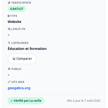
💰 TARIFICATION
GRATUIT
🌐 TYPE
Website
🚀 LANCÉ EN
–
📁 CATÉGORIES
Éducation et formation
📊 Comparer
🎯 PUBLIC
–
🔗 SITE WEB
geogebra.org
✓ Vérifié par La veille
Mis à jour le 7 août 2026