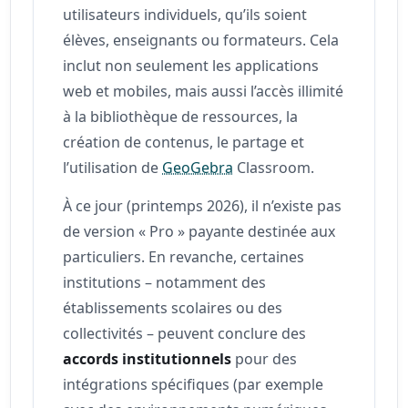
utilisateurs individuels, qu’ils soient
élèves, enseignants ou formateurs. Cela
inclut non seulement les applications
web et mobiles, mais aussi l’accès illimité
à la bibliothèque de ressources, la
création de contenus, le partage et
l’utilisation de
GeoGebra
Classroom.
À ce jour (printemps 2026), il n’existe pas
de version « Pro » payante destinée aux
particuliers. En revanche, certaines
institutions – notamment des
établissements scolaires ou des
collectivités – peuvent conclure des
accords institutionnels
pour des
intégrations spécifiques (par exemple