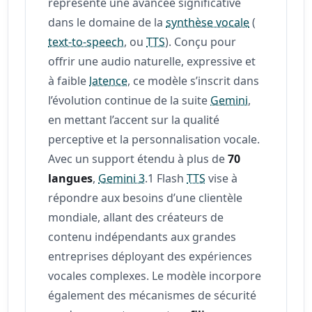
représente une avancée significative
dans le domaine de la
synthèse vocale
(
text-to-speech
, ou
TTS
). Conçu pour
offrir une audio naturelle, expressive et
à faible
latence
, ce modèle s’inscrit dans
l’évolution continue de la suite
Gemini
,
en mettant l’accent sur la qualité
perceptive et la personnalisation vocale.
Avec un support étendu à plus de
70
langues
,
Gemini 3
.1 Flash
TTS
vise à
répondre aux besoins d’une clientèle
mondiale, allant des créateurs de
contenu indépendants aux grandes
entreprises déployant des expériences
vocales complexes. Le modèle incorpore
également des mécanismes de sécurité