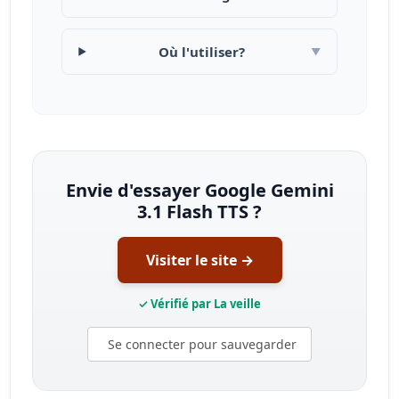
Où l'utiliser?
▼
Envie d'essayer Google Gemini
3.1 Flash TTS ?
Visiter le site →
✓ Vérifié par La veille
Se connecter pour sauvegarder