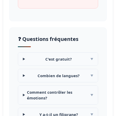
❓ Questions fréquentes
C'est gratuit?
▼
Combien de langues?
▼
Comment contrôler les
▼
émotions?
Y a-t-il un filigrane?
▼