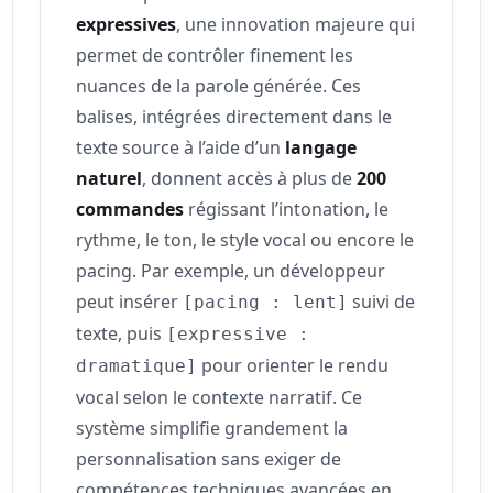
expressives
, une innovation majeure qui
permet de contrôler finement les
nuances de la parole générée. Ces
balises, intégrées directement dans le
texte source à l’aide d’un
langage
naturel
, donnent accès à plus de
200
commandes
régissant l’intonation, le
rythme, le ton, le style vocal ou encore le
pacing. Par exemple, un développeur
peut insérer
suivi de
[pacing : lent]
texte, puis
[expressive :
pour orienter le rendu
dramatique]
vocal selon le contexte narratif. Ce
système simplifie grandement la
personnalisation sans exiger de
compétences techniques avancées en