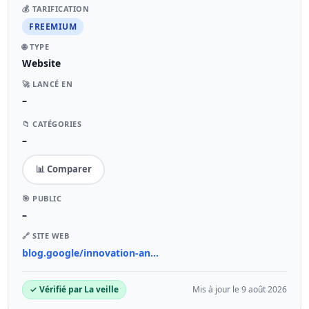
💰 TARIFICATION
FREEMIUM
🌐 TYPE
Website
🚀 LANCÉ EN
–
📁 CATÉGORIES
–
📊 Comparer
🎯 PUBLIC
–
🔗 SITE WEB
blog.google/innovation-an...
✓ Vérifié par La veille
Mis à jour le 9 août 2026