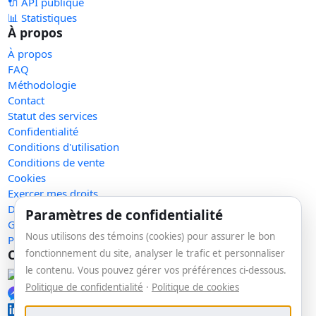
🔌 API publique
📊 Statistiques
À propos
À propos
FAQ
Méthodologie
Contact
Statut des services
Confidentialité
Conditions d'utilisation
Conditions de vente
Cookies
Exercer mes droits
Demande de retrait
Paramètres de confidentialité
Gérer les témoins
Nous utilisons des témoins (cookies) pour assurer le bon
Plan du site
Communauté
fonctionnement du site, analyser le trafic et personnaliser
le contenu. Vous pouvez gérer vos préférences ci-dessous.
Facebook
Politique de confidentialité
·
Politique de cookies
Messenger
LinkedIn