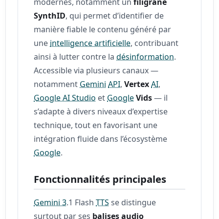
modernes, notamment un
filigrane
SynthID
, qui permet d’identifier de
manière fiable le contenu généré par
une
intelligence artificielle
, contribuant
ainsi à lutter contre la
désinformation
.
Accessible via plusieurs canaux —
notamment
Gemini
API
,
Vertex
AI
,
Google AI Studio
et
Google
Vids
— il
s’adapte à divers niveaux d’expertise
technique, tout en favorisant une
intégration fluide dans l’écosystème
Google
.
Fonctionnalités principales
Gemini 3
.1 Flash
TTS
se distingue
surtout par ses
balises audio