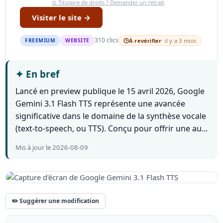
⚖️ Titulaire de droits ? Demander un retrait
Visiter le site →
310 clics
FREEMIUM
WEBSITE
🕒
À revérifier
· il y a 3 mois
✦
En bref
Lancé en preview publique le 15 avril 2026, Google
Gemini 3.1 Flash TTS représente une avancée
significative dans le domaine de la synthèse vocale
(text-to-speech, ou TTS). Conçu pour offrir une au...
Mis à jour le 2026-08-09
✏️ Suggérer une modification