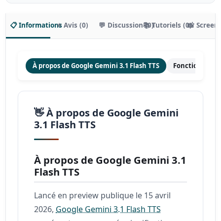
📋 Informations
⭐ Avis (0)
💬 Discussion (0)
📚 Tutoriels (0)
📸 Screen
À propos de Google Gemini 3.1 Flash TTS
Fonctionnalité
👋 À propos de Google Gemini
3.1 Flash TTS
À propos de Google Gemini 3.1
Flash TTS
Lancé en preview publique le 15 avril
2026,
Google Gemini 3.1 Flash TTS