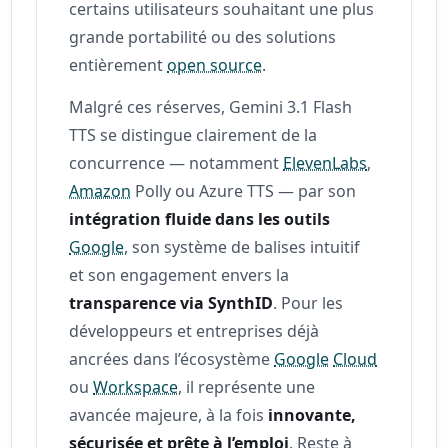
certains utilisateurs souhaitant une plus
grande portabilité ou des solutions
entièrement
open source
.
Malgré ces réserves, Gemini 3.1 Flash
TTS se distingue clairement de la
concurrence — notamment
ElevenLabs
,
Amazon
Polly ou Azure TTS — par son
intégration fluide dans les outils
Google
, son système de balises intuitif
et son engagement envers la
transparence via SynthID
. Pour les
développeurs et entreprises déjà
ancrées dans l’écosystème
Google
Cloud
ou
Workspace
, il représente une
avancée majeure, à la fois
innovante,
sécurisée et prête à l’emploi
. Reste à